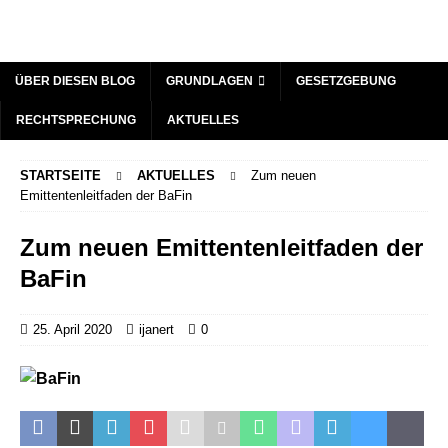
ÜBER DIESEN BLOG
GRUNDLAGEN
GESETZGEBUNG
RECHTSPRECHUNG
AKTUELLES
STARTSEITE
AKTUELLES
Zum neuen
Emittentenleitfaden der BaFin
Zum neuen Emittentenleitfaden der
BaFin
25. April 2020
ijanert
0