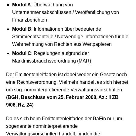
Modul A
: Überwachung von
Unternehmensabschlüssen / Veröffentlichung von
Finanzberichten
Modul B
: Informationen über bedeutende
Stimmrechtsanteile / Notwendige Informationen für die
Wahrnehmung von Rechten aus Wertpapieren
Modul C
: Regelungen aufgrund der
Marktmissbrauchsverordnung (MAR)
Der Emittentenleitfaden ist dabei weder ein Gesetz noch
eine Rechtsverordnung. Vielmehr handelt es sich hierbei
um sog. norminterpretierende Verwaltungsvorschriften
(
BGH, Beschluss vom 25. Februar 2008, Az.: II ZB
9/06, Rz. 24
).
Da es sich beim Emittentenleitfaden der BaFin nur um
sogenannte norminterpretierende
Verwaltungsvorschriften handelt, binden die