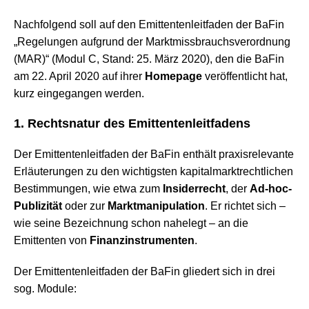
Nachfolgend soll auf den Emittentenleitfaden der BaFin
„Regelungen aufgrund der Marktmissbrauchsverordnung
(MAR)“ (Modul C, Stand: 25. März 2020), den die BaFin
am 22. April 2020 auf ihrer
Homepage
veröffentlicht hat,
kurz eingegangen werden.
1. Rechtsnatur des Emittentenleitfadens
Der Emittentenleitfaden der BaFin enthält praxisrelevante
Erläuterungen zu den wichtigsten kapitalmarktrechtlichen
Bestimmungen, wie etwa zum
Insiderrecht
, der
Ad-hoc-
Publizität
oder zur
Marktmanipulation
. Er richtet sich –
wie seine Bezeichnung schon nahelegt – an die
Emittenten von
Finanzinstrumenten
.
Der Emittentenleitfaden der BaFin gliedert sich in drei
sog. Module: