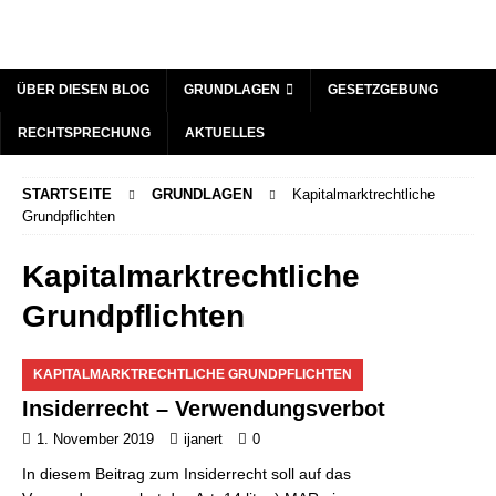
ÜBER DIESEN BLOG
GRUNDLAGEN
GESETZGEBUNG
RECHTSPRECHUNG
AKTUELLES
STARTSEITE
GRUNDLAGEN
Kapitalmarktrechtliche
Grundpflichten
Kapitalmarktrechtliche
Grundpflichten
KAPITALMARKTRECHTLICHE GRUNDPFLICHTEN
Insiderrecht – Verwendungsverbot
1. November 2019
ijanert
0
In diesem Beitrag zum Insiderrecht soll auf das