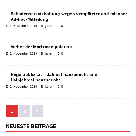
Schadensersatzhaftung wegen verspäteter und falscher
Ad-hoc-Mitteilung
1. November 2019
ijanert
0
Verbot der Marktmanipulation
1. November 2019
ijanert
0
Regelpublizität – Jahresfinanzbericht und
Halbjahresfinanzbericht
1. November 2019
ijanert
0
1
2
»
NEUESTE BEITRÄGE