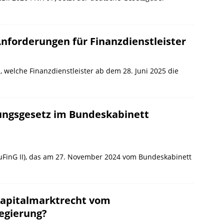
 Anforderungen für Finanzdienstleister
 welche Finanzdienstleister ab dem 28. Juni 2025 die
ungsgesetz im Bundeskabinett
uFinG II), das am 27. November 2024 vom Bundeskabinett
 Kapitalmarktrecht vom
egierung?