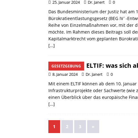
25. Januar 2024
Dr. Janert
0
Das Bundesministerium der Justiz hat am 
Bürokratieentlastungsgesetz (BEG IV´-Entwu
Reihe von Einzelmaßnahmen vor, mit der d
möchte. Im Rahmen dieses Beitrags soll d
Kapitalmarktrecht vom geplanten Bürokrati
[…]
ELTIF: was sich 
GESETZGEBUNG
8. Januar 2024
Dr. Janert
0
Mit einem ELTIF können ab dem 10. Januar 2
Infrastrukturprojekte oder Sachwerte (wie z
einen Überblick über das europäische Fina
[…]
1
2
3
»