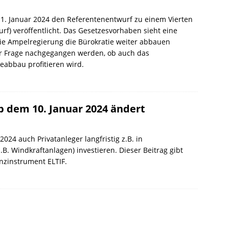
11. Januar 2024 den Referentenentwurf zu einem Vierten
rf) veröffentlicht. Das Gesetzesvorhaben sieht eine
ie Ampelregierung die Bürokratie weiter abbauen
er Frage nachgegangen werden, ob auch das
eabbau profitieren wird.
ab dem 10. Januar 2024 ändert
024 auch Privatanleger langfristig z.B. in
.B. Windkraftanlagen) investieren. Dieser Beitrag gibt
nzinstrument ELTIF.