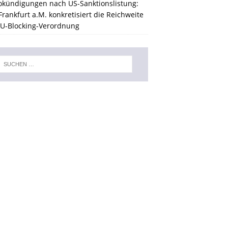
okündigungen nach US-Sanktionslistung:
rankfurt a.M. konkretisiert die Reichweite
EU-Blocking-Verordnung