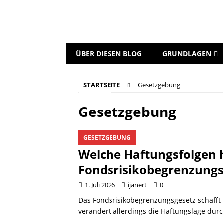
ÜBER DIESEN BLOG
GRUNDLAGEN
STARTSEITE
Gesetzgebung
Gesetzgebung
GESETZGEBUNG
Welche Haftungsfolgen 
Fondsrisikobegrenzungsg
1. Juli 2026
ijanert
0
Das Fondsrisikobegrenzungsgesetz schafft 
verändert allerdings die Haftungslage dur