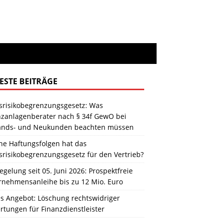
ESTE BEITRÄGE
srisikobegrenzungsgesetz: Was
nzanlagenberater nach § 34f GewO bei
ands- und Neukunden beachten müssen
he Haftungsfolgen hat das
srisikobegrenzungsgesetz für den Vertrieb?
gelung seit 05. Juni 2026: Prospektfreie
rnehmensanleihe bis zu 12 Mio. Euro
s Angebot: Löschung rechtswidriger
tungen für Finanzdienstleister