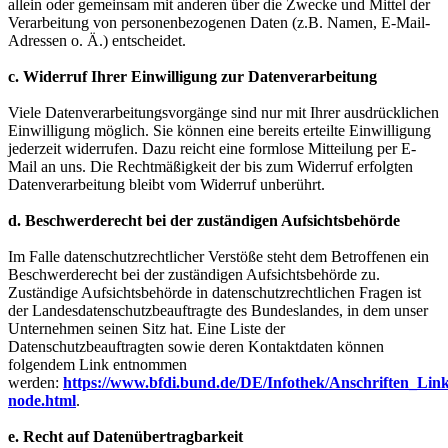
allein oder gemeinsam mit anderen über die Zwecke und Mittel der
Verarbeitung von personenbezogenen Daten (z.B. Namen, E-Mail-
Adressen o. Ä.) entscheidet.
c. Widerruf Ihrer Einwilligung zur Datenverarbeitung
Viele Datenverarbeitungsvorgänge sind nur mit Ihrer ausdrücklichen
Einwilligung möglich. Sie können eine bereits erteilte Einwilligung
jederzeit widerrufen. Dazu reicht eine formlose Mitteilung per E-
Mail an uns. Die Rechtmäßigkeit der bis zum Widerruf erfolgten
Datenverarbeitung bleibt vom Widerruf unberührt.
d. Beschwerderecht bei der zuständigen Aufsichtsbehörde
Im Falle datenschutzrechtlicher Verstöße steht dem Betroffenen ein
Beschwerderecht bei der zuständigen Aufsichtsbehörde zu.
Zuständige Aufsichtsbehörde in datenschutzrechtlichen Fragen ist
der Landesdatenschutzbeauftragte des Bundeslandes, in dem unser
Unternehmen seinen Sitz hat. Eine Liste der
Datenschutzbeauftragten sowie deren Kontaktdaten können
folgendem Link entnommen
werden:
https://www.bfdi.bund.de/DE/Infothek/Anschriften_Links
node.html
.
e. Recht auf Datenübertragbarkeit