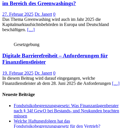
im Bereich des Greenwashings?
27. Februar 2025
Dr. Janert
0
Das Thema Greenwashing wird auch im Jahr 2025 die
Kapitalmarktaufsichtsbehörden in Europa und Deutschland
beschäftigen.
[…]
Gesetzgebung
Digitale Barrierefreiheit – Anforderungen für
Finanzdienstleister
19. Februar 2025
Dr. Janert
0
In diesem Beitrag wird darauf eingegangen, welche
Finanzdienstleister ab dem 28. Juni 2025 die Anforderungen
[…]
Neueste Beiträge
Fondsrisikobegrenzungsgesetz: Was Finanzanlagenberater
nach § 34f GewO bei Bestands- und Neukunden beachten
müssen
Welche Haftungsfolgen hat das
Fondsrisikobegrenzungsgesetz für den Vertrieb?