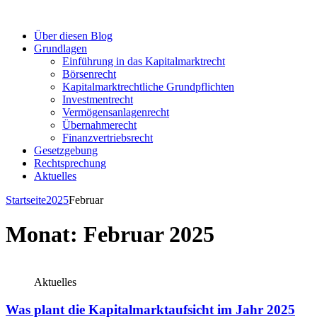
Über diesen Blog
Grundlagen
Einführung in das Kapitalmarktrecht
Börsenrecht
Kapitalmarktrechtliche Grundpflichten
Investmentrecht
Vermögensanlagenrecht
Übernahmerecht
Finanzvertriebsrecht
Gesetzgebung
Rechtsprechung
Aktuelles
Startseite
2025
Februar
Monat:
Februar 2025
Aktuelles
Was plant die Kapitalmarktaufsicht im Jahr 2025