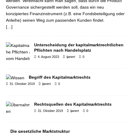
werden. Vereinfacht kann man sagen, dass durch die Product
Governance sichergestellt werden soll, dass ein neu
konzipiertes Finanzinstrument (z.B. eine Fondsbeteiligung oder
Anleihe) seinen Weg zum passenden Kunden findet.
[…]
Unterscheidung der kapitalmarktrechtlichen
Pflichten nach Handelsplatz
4. August 2023
ijanert
0
Begriff des Kapitalmarktrechts
31. Oktober 2019
ijanert
0
Rechtsquellen des Kapitalmarktrechts
31. Oktober 2019
ijanert
0
Die gesetzliche Marktstruktur