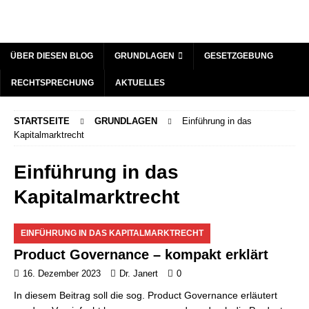
ÜBER DIESEN BLOG
GRUNDLAGEN
GESETZGEBUNG
RECHTSPRECHUNG
AKTUELLES
STARTSEITE
GRUNDLAGEN
Einführung in das
Kapitalmarktrecht
Einführung in das
Kapitalmarktrecht
EINFÜHRUNG IN DAS KAPITALMARKTRECHT
Product Governance – kompakt erklärt
16. Dezember 2023
Dr. Janert
0
In diesem Beitrag soll die sog. Product Governance erläutert