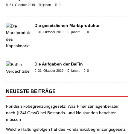
31. Oktober 2019
ijanert
0
Die gesetzlichen Marktprodukte
31. Oktober 2019
ijanert
0
Die Aufgaben der BaFin
31. Oktober 2019
ijanert
0
NEUESTE BEITRÄGE
Fondsrisikobegrenzungsgesetz: Was Finanzanlagenberater
nach § 34f GewO bei Bestands- und Neukunden beachten
müssen
Welche Haftungsfolgen hat das Fondsrisikobegrenzungsgesetz