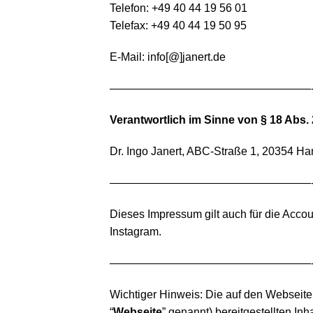
Telefon: +49 40 44 19 56 01
Telefax: +49 40 44 19 50 95
E-Mail: info[@]janert.de
——————————————————
Verantwortlich im Sinne von § 18 Abs.
Dr. Ingo Janert, ABC-Straße 1, 20354 H
——————————————————
Dieses Impressum gilt auch für die Accoun
Instagram.
——————————————————
Wichtiger Hinweis: Die auf den Webseite
“
Webseite
” genannt) bereitgestellten In