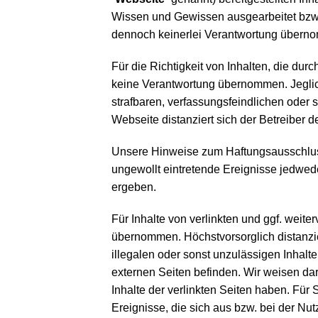
Wissen und Gewissen ausgearbeitet bzw. a
dennoch keinerlei Verantwortung übern
Für die Richtigkeit von Inhalten, die dur
keine Verantwortung übernommen. Jeglic
strafbaren, verfassungsfeindlichen oder
Webseite distanziert sich der Betreiber 
Unsere Hinweise zum Haftungsausschlus
ungewollt eintretende Ereignisse jedwede
ergeben.
Für Inhalte von verlinkten und ggf. weite
übernommen. Höchstvorsorglich distanzie
illegalen oder sonst unzulässigen Inhalten
externen Seiten befinden. Wir weisen dar
Inhalte der verlinkten Seiten haben. Für
Ereignisse, die sich aus bzw. bei der Nut