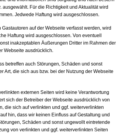
usgewählt. Für die Richtigkeit und Aktualität wird
ommen. Jedwede Haftung wird ausgeschlossen.
ch Gastautoren auf der Webseite verfasst werden, wird
he Haftung wird ausgeschlossen. Von eventuell
 sonst inakzeptablen Äußerungen Dritter im Rahmen der
der Webseite ausdrücklich.
s betreffen auch Störungen, Schäden und sonst
r Art, die sich aus bzw. bei der Nutzung der Webseite
rverlinkten externen Seiten wird keine Verantwortung
rt sich der Betreiber der Webseite ausdrücklich von
, die sich auf verlinkten und ggf. weiterverlinkten
auf hin, dass wir keinen Einfluss auf Gestaltung und
 Störungen, Schäden und sonst ungewollt eintretende
zung von verlinkten und ggf. weiterverlinkten Seiten