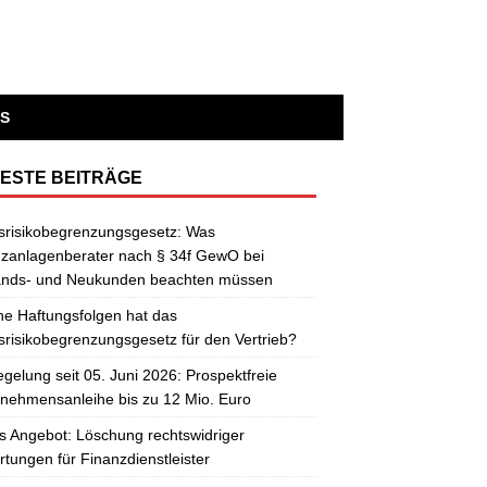
S
ESTE BEITRÄGE
srisikobegrenzungsgesetz: Was
zanlagenberater nach § 34f GewO bei
ands- und Neukunden beachten müssen
e Haftungsfolgen hat das
risikobegrenzungsgesetz für den Vertrieb?
gelung seit 05. Juni 2026: Prospektfreie
nehmensanleihe bis zu 12 Mio. Euro
 Angebot: Löschung rechtswidriger
tungen für Finanzdienstleister