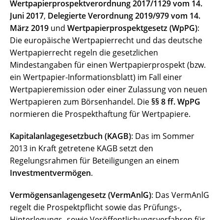
Wertpapierprospektverordnung 2017/1129 vom 14.
Juni 2017
,
Delegierte Verordnung 2019/979 vom 14.
März 2019
und
Wertpapierprospektgesetz (WpPG)
:
Die europäische Wertpapierrecht und das deutsche
Wertpapierrecht regeln die gesetzlichen
Mindestangaben für einen Wertpapierprospekt (bzw.
ein Wertpapier-Informationsblatt) im Fall einer
Wertpapieremission oder einer Zulassung von neuen
Wertpapieren zum Börsenhandel. Die
§§ 8 ff. WpPG
normieren die Prospekthaftung für Wertpapiere.
Kapitalanlagegesetzbuch (KAGB)
: Das im Sommer
2013 in Kraft getretene KAGB setzt den
Regelungsrahmen für Beteiligungen an einem
Investmentvermögen
.
Vermögensanlagengesetz (VermAnlG)
: Das VermAnlG
regelt die Prospektpflicht sowie das Prüfungs-,
Hinterlegungs- sowie Veröffentlichungsverfahren für