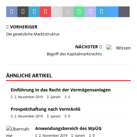
VORHERIGER
Die gesetzliche Marktstruktur
NÄCHSTER
Begriff des Kapitalmarktrechts
ÄHNLICHE ARTIKEL
Einführung in das Recht der Vermögensanlagen
2. November 2019
ijanert
0
Prospekthaftung nach VermAnlG
2. November 2019
ijanert
0
Anwendungsbereich des WpÜG
2. November 2019
ijanert
0