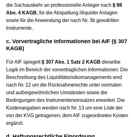
die Sachauskehr an professionelle Anleger nach
§ 98
Abs. 4 KAGB
, für die Abspaltung illiquider Anlagen
sowie für die Anwendung der nach Nr. 3b gewählten
Instrumente.
c. Vorvertragliche Informationen bei AIF (
§ 307
KAGB
)
Für AIF spiegelt
§ 307 Abs. 1 Satz 2 KAGB
dieselbe
Logik im Bereich der vorvertraglichen Informationen: Die
Beschreibung des Liquiditätsrisikomanagements wird
nach Nr. 12 um die Rücknahmerechte unter normalen
und außergewöhnlichen Umständen sowie die
Bedingungen des Instrumenteneinsatzes erweitert. Die
Kostenangaben werden nach Nr. 13 um eine Liste der
von der KVG getragenen, dem AIF zugeordneten Kosten
ergänzt.
d. Haftungsrechtliche Einordnung