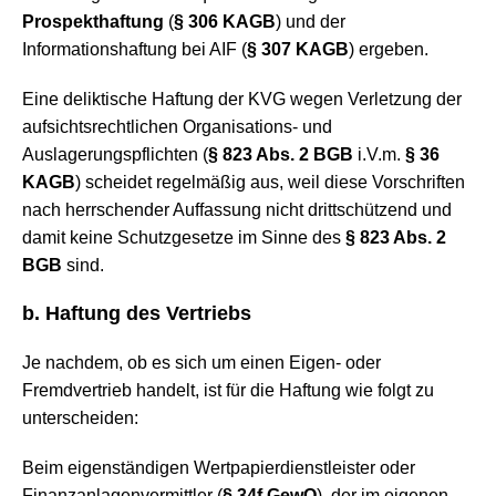
Prospekthaftung
(
§ 306 KAGB
) und der
Informationshaftung bei AIF (
§ 307 KAGB
) ergeben.
Eine deliktische Haftung der KVG wegen Verletzung der
aufsichtsrechtlichen Organisations- und
Auslagerungspflichten (
§ 823 Abs. 2 BGB
i.V.m.
§ 36
KAGB
) scheidet regelmäßig aus, weil diese Vorschriften
nach herrschender Auffassung nicht drittschützend und
damit keine Schutzgesetze im Sinne des
§ 823 Abs. 2
BGB
sind.
b. Haftung des Vertriebs
Je nachdem, ob es sich um einen Eigen- oder
Fremdvertrieb handelt, ist für die Haftung wie folgt zu
unterscheiden:
Beim eigenständigen Wertpapierdienstleister oder
Finanzanlagenvermittler (
§ 34f GewO
), der im eigenen