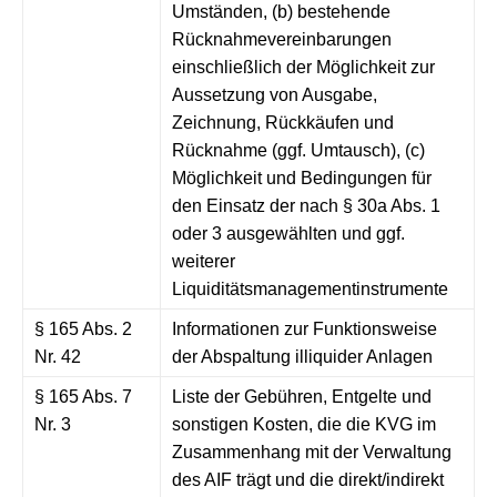
Umständen, (b) bestehende
Rücknahmevereinbarungen
einschließlich der Möglichkeit zur
Aussetzung von Ausgabe,
Zeichnung, Rückkäufen und
Rücknahme (ggf. Umtausch), (c)
Möglichkeit und Bedingungen für
den Einsatz der nach § 30a Abs. 1
oder 3 ausgewählten und ggf.
weiterer
Liquiditätsmanagementinstrumente
§ 165 Abs. 2
Informationen zur Funktionsweise
Nr. 42
der Abspaltung illiquider Anlagen
§ 165 Abs. 7
Liste der Gebühren, Entgelte und
Nr. 3
sonstigen Kosten, die die KVG im
Zusammenhang mit der Verwaltung
des AIF trägt und die direkt/indirekt