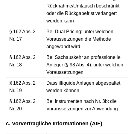
Rücknahme/Umtausch beschränkt
oder die Rückgabefrist verlängert
werden kann
§ 162 Abs. 2
Bei Dual Pricing: unter welchen
Nr. 17
Voraussetzungen die Methode
angewandt wird
§ 162 Abs. 2
Bei Sachauskehr an professionelle
Nr. 18
Anleger (§ 98 Abs. 4): unter welchen
Voraussetzungen
§ 162 Abs. 2
Dass illiquide Anlagen abgespaltet
Nr. 19
werden können
§ 162 Abs. 2
Bei Instrumenten nach Nr. 3b: die
Nr. 20
Voraussetzungen zur Anwendung
c. Vorvertragliche Informationen (AIF)