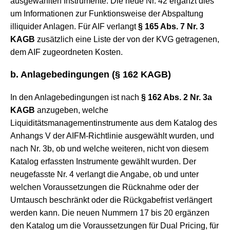
ausgewählten Instrumente. Die neue Nr. 42 ergänzt dies
um Informationen zur Funktionsweise der Abspaltung
illiquider Anlagen. Für AIF verlangt
§ 165 Abs. 7 Nr. 3
KAGB
zusätzlich eine Liste der von der KVG getragenen,
dem AIF zugeordneten Kosten.
b. Anlagebedingungen (
§ 162 KAGB
)
In den Anlagebedingungen ist nach
§ 162 Abs. 2 Nr. 3a
KAGB
anzugeben, welche
Liquiditätsmanagementinstrumente aus dem Katalog des
Anhangs V der AIFM-Richtlinie ausgewählt wurden, und
nach Nr. 3b, ob und welche weiteren, nicht von diesem
Katalog erfassten Instrumente gewählt wurden. Der
neugefasste Nr. 4 verlangt die Angabe, ob und unter
welchen Voraussetzungen die Rücknahme oder der
Umtausch beschränkt oder die Rückgabefrist verlängert
werden kann. Die neuen Nummern 17 bis 20 ergänzen
den Katalog um die Voraussetzungen für Dual Pricing, für