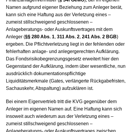
Namen aufgrund eigener Beziehung zum Anleger berät,
kann sich eine Haftung aus der Verletzung eines –
zumeist stillschweigend geschlossenen –
Anlageberatungs- oder Auskunftsvertrages mit dem
Anleger (
§§ 280 Abs. 1
,
311 Abs. 2
,
241 Abs. 2 BGB
)
ergeben. Die Pflichtverletzung liegt in der fehlenden oder
fehlerhaften anlage- und anlegergerechten Aufklärung.
Das Fondsrisikobegrenzungsgesetz erweitert hier den
Gegenstand der Aufklärung, indem über wesentliche, nun
ausdrücklich dokumentationspflichtige
Liquiditätsmerkmale (Gates, verlängerte Rückgabefristen,
Sachauskehr, Abspaltung) aufzuklären ist.
Bei einem Eigenvertrieb tritt die KVG gegenüber dem
Anleger im eigenen Namen auf. Eine Haftung kann sich
insoweit auch wiederum aus der Verletzung eines –
zumeist stillschweigend geschlossenen –
Anlageberatungs- oder Auskunftsvertrages zwischen