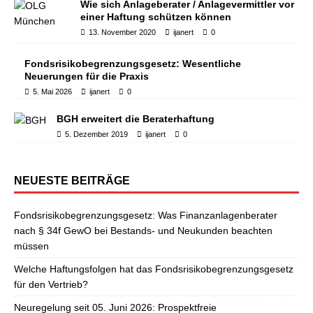
Wie sich Anlageberater / Anlagevermittler vor
einer Haftung schützen können
13. November 2020
ijanert
0
Fondsrisikobegrenzungsgesetz: Wesentliche
Neuerungen für die Praxis
5. Mai 2026
ijanert
0
BGH erweitert die Beraterhaftung
5. Dezember 2019
ijanert
0
NEUESTE BEITRÄGE
Fondsrisikobegrenzungsgesetz: Was Finanzanlagenberater
nach § 34f GewO bei Bestands- und Neukunden beachten
müssen
Welche Haftungsfolgen hat das Fondsrisikobegrenzungsgesetz
für den Vertrieb?
Neuregelung seit 05. Juni 2026: Prospektfreie