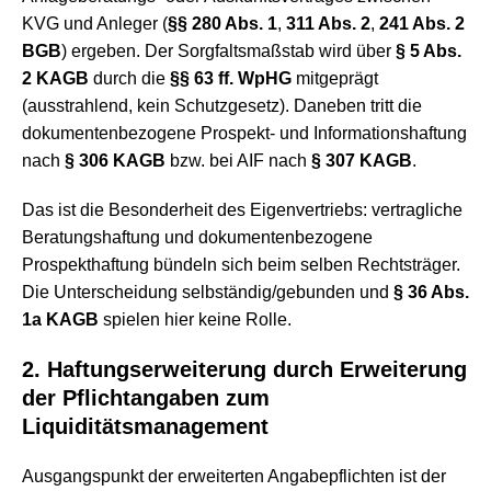
KVG und Anleger (
§§ 280 Abs. 1
,
311 Abs. 2
,
241 Abs. 2
BGB
) ergeben. Der Sorgfaltsmaßstab wird über
§ 5 Abs.
2 KAGB
durch die
§§ 63 ff. WpHG
mitgeprägt
(ausstrahlend, kein Schutzgesetz). Daneben tritt die
dokumentenbezogene Prospekt- und Informationshaftung
nach
§ 306 KAGB
bzw. bei AIF nach
§ 307 KAGB
.
Das ist die Besonderheit des Eigenvertriebs: vertragliche
Beratungshaftung und dokumentenbezogene
Prospekthaftung bündeln sich beim selben Rechtsträger.
Die Unterscheidung selbständig/gebunden und
§ 36 Abs.
1a KAGB
spielen hier keine Rolle.
2. Haftungserweiterung durch Erweiterung
der Pflichtangaben zum
Liquiditätsmanagement
Ausgangspunkt der erweiterten Angabepflichten ist der