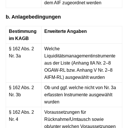
dem AIF zugeordnet werden
b. Anlagebedingungen
Bestimmung
Erweiterte Angaben
im KAGB
§ 162 Abs. 2
Welche
Nr. 3a
Liquiditätsmanagementinstrumente
aus der Liste (Anhang IIA Nr. 2–8
OGAW-RL bzw. Anhang V Nr. 2–8
AIFM-RL) ausgewählt wurden
§ 162 Abs. 2
Ob und ggf. welche nicht von Nr. 3a
Nr. 3b
erfassten Instrumente ausgewählt
wurden
§ 162 Abs. 2
Voraussetzungen für
Nr. 4
Rücknahme/Umtausch sowie
ob/unter welchen Voraussetzungen