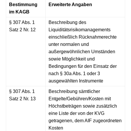
Bestimmung
Erweiterte Angaben
im KAGB
§ 307 Abs. 1
Beschreibung des
Satz 2 Nr. 12
Liquiditätsrisikomanagements
einschließlich Rücknahmerechte
unter normalen und
außergewöhnlichen Umständen
sowie Möglichkeit und
Bedingungen für den Einsatz der
nach § 30a Abs. 1 oder 3
ausgewählten Instrumente
§ 307 Abs. 1
Beschreibung sämtlicher
Satz 2 Nr. 13
Entgelte/Gebühren/Kosten mit
Höchstbeträgen sowie zusätzlich
eine Liste der von der KVG
getragenen, dem AIF zugeordneten
Kosten