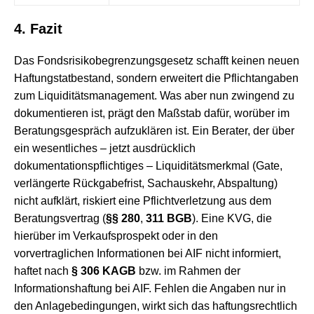
4.
Fazit
Das Fondsrisikobegrenzungsgesetz schafft keinen neuen
Haftungstatbestand, sondern erweitert die Pflichtangaben
zum Liquiditätsmanagement. Was aber nun zwingend zu
dokumentieren ist, prägt den Maßstab dafür, worüber im
Beratungsgespräch aufzuklären ist. Ein Berater, der über
ein wesentliches – jetzt ausdrücklich
dokumentationspflichtiges – Liquiditätsmerkmal (Gate,
verlängerte Rückgabefrist, Sachauskehr, Abspaltung)
nicht aufklärt, riskiert eine Pflichtverletzung aus dem
Beratungsvertrag (
§§ 280
,
311 BGB
). Eine KVG, die
hierüber im Verkaufsprospekt oder in den
vorvertraglichen Informationen bei AIF nicht informiert,
haftet nach
§ 306 KAGB
bzw. im Rahmen der
Informationshaftung bei AIF. Fehlen die Angaben nur in
den Anlagebedingungen, wirkt sich das haftungsrechtlich