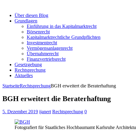
Über diesen Blog
Grundlagen
Einführung in das Kapitalmarktrecht
Börsenrecht
Kapitalmarktrechtliche Grundpflichten
Investmentrecht
Vermögensanlagenrecht
Übernahmerecht
Finanzvertriebsrecht
Gesetzgebung
Rechtsprechung
Aktuelles
Startseite
Rechtsprechung
BGH erweitert die Beraterhaftung
BGH erweitert die Beraterhaftung
5. Dezember 2019
ijanert
Rechtsprechung
0
Fotografiert für Staatliches Hochbaumamt Karlsruhe Architektu