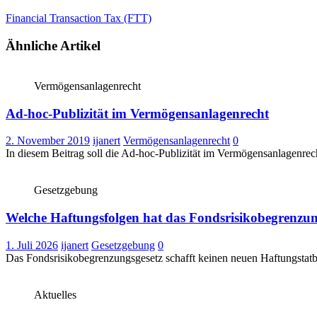
Financial Transaction Tax (FTT)
Ähnliche Artikel
Vermögensanlagenrecht
Ad-hoc-Publizität im Vermögensanlagenrecht
2. November 2019
ijanert
Vermögensanlagenrecht
0
In diesem Beitrag soll die Ad-hoc-Publizität im Vermögensanlagenre
Gesetzgebung
Welche Haftungsfolgen hat das Fondsrisikobegrenzung
1. Juli 2026
ijanert
Gesetzgebung
0
Das Fondsrisikobegrenzungsgesetz schafft keinen neuen Haftungstatbe
Aktuelles