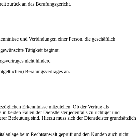
eit zurück an das Berufungsgericht.
enntnisse und Verbindungen einer Person, die geschäftlich
 gewünschte Tätigkeit beginnt.
gsvertrages nicht hindere.
geltlichen) Beratungsvertrages an.
bezüglichen Erkenntnisse mitzuteilen. Ob der Vertrag als
 beiden Fällen der Dienstleister jedenfalls zu richtiger und
erer Bedeutung sind. Hierzu muss sich der Dienstleister grundsätzlich
apitalanlage beim Rechtsanwalt geprüft und den Kunden auch nicht