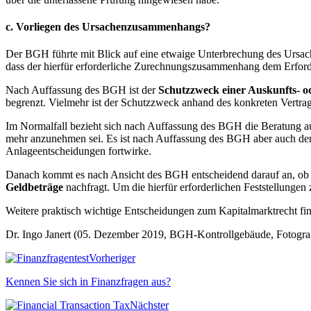
c. Vorliegen des Ursachenzusammenhangs?
Der BGH führte mit Blick auf eine etwaige Unterbrechung des Ursac
dass der hierfür erforderliche Zurechnungszusammenhang dem Erforder
Nach Auffassung des BGH ist der
Schutzzweck einer Auskunfts- o
begrenzt. Vielmehr ist der Schutzzweck anhand des konkreten Vertrag
Im Normalfall bezieht sich nach Auffassung des BGH die Beratung au
mehr anzunehmen sei. Es ist nach Auffassung des BGH aber auch denkb
Anlageentscheidungen fortwirke.
Danach kommt es nach Ansicht des BGH entscheidend darauf an, o
Geldbeträge
nachfragt. Um die hierfür erforderlichen Feststellunge
Weitere praktisch wichtige Entscheidungen zum Kapitalmarktrecht find
Dr. Ingo Janert (05. Dezember 2019, BGH-Kontrollgebäude, Fotogra
Vorheriger
Kennen Sie sich in Finanzfragen aus?
Nächster