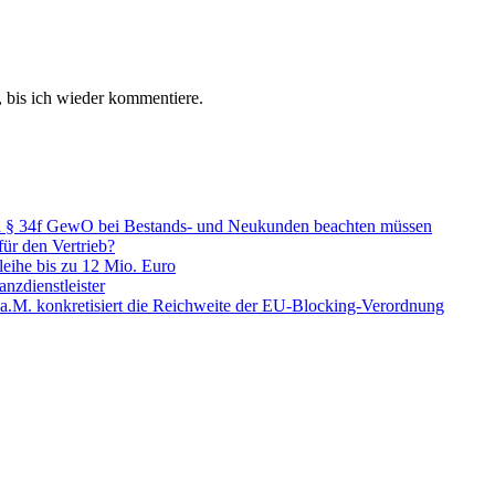
 bis ich wieder kommentiere.
ch § 34f GewO bei Bestands- und Neukunden beachten müssen
ür den Vertrieb?
leihe bis zu 12 Mio. Euro
nzdienstleister
.M. konkretisiert die Reichweite der EU-Blocking-Verordnung