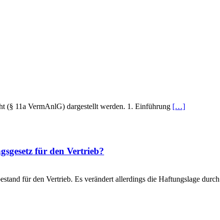
cht (§ 11a VermAnlG) dargestellt werden. 1. Einführung
[…]
sgesetz für den Vertrieb?
stand für den Vertrieb. Es verändert allerdings die Haftungslage durc