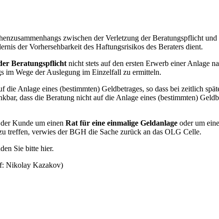
henzusammenhangs zwischen der Verletzung der Beratungspflicht und 
nis der Vorhersehbarkeit des Haftungsrisikos des Beraters dient.
der Beratungspflicht
nicht stets auf den ersten Erwerb einer Anlage
s im Wege der Auslegung im Einzelfall zu ermitteln.
f die Anlage eines (bestimmten) Geldbetrages, so dass bei zeitlich 
ar, dass die Beratung nicht auf die Anlage eines (bestimmten) Geldbet
b der Kunde um einen
Rat für eine einmalige Geldanlage
oder um ein
n zu treffen, verwies der BGH die Sache zurück an das OLG Celle.
en Sie bitte hier.
f: Nikolay Kazakov)