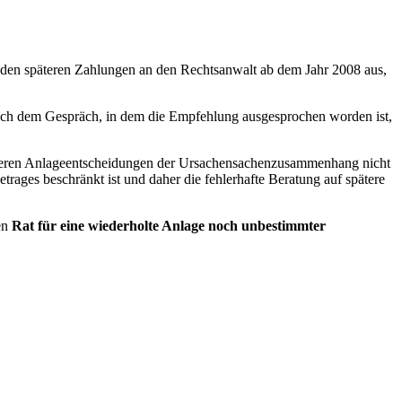
den späteren Zahlungen an den Rechtsanwalt ab dem Jahr 2008 aus,
 nach dem Gespräch, in dem die Empfehlung ausgesprochen worden ist,
späteren Anlageentscheidungen der Ursachensachenzusammenhang nicht
rages beschränkt ist und daher die fehlerhafte Beratung auf spätere
en
Rat für eine wiederholte Anlage noch unbestimmter