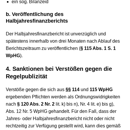
ein sog. Bilanzeid
b. Veröffentlichung des
Halbjahresfinanzberichts
Der Halbjahresfinanzbericht ist unverzüglich und
spätestens innerhalb von drei Monaten nach Ablauf des
Berichtszeitraum zu veröffentlichen (
§ 115 Abs. 1 S. 1
WpHG
).
4. Sanktionen bei Verstößen gegen die
Regelpublizität
Verstöße gegen die sich aus
§§ 114
und
115 WpHG
ergebenden Pflichten werden als Ordnungswidrigkeiten
nach
§ 120 Abs. 2 Nr. 2
lit. k) bis n), Nr. 4 lit. e) bis g),
Abs. 12 Nr. 5 WpHG gehandelt. Für den Fall, dass der
Jahres- oder Halbjahresfinanzbericht nicht oder nicht
rechtzeitig zur Verfügung gestellt wird, kann dies gemäß