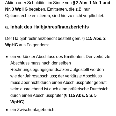
Aktien oder Schuldtitel im Sinne von
§ 2 Abs. 1 Nr. 1 und
Nr. 3 WpHG
begeben. Emittenten, die z.B. nur
Optionsrechte emittieren, sind hierzu nicht verpflichtet.
a. Inhalt des Halbjahresfinanzberichts
Der Halbjahresfinanzbericht besteht gem.
§ 115 Abs. 2
WpHG
aus Folgendem:
ein verkürzter Abschluss des Emittenten: Der verkürzte
Abschluss muss nach denselben
Rechnungslegungsgrundsätzen aufgestellt werden
wie der Jahresabschluss; der verkürzte Abschluss
muss aber nicht durch einen Abschlussprüfer geprüft
sein; ausreichend ist auch eine prüferische Durchsicht
durch einen Abschlussprüfer (
§ 115 Abs. 5 S. 5
WpHG
)
ein Zwischenlagebericht