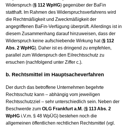
Widerspruch (
§ 112 WpHG
) gegenüber der BaFin
statthaft. Im Rahmen des Widerspruchsverfahrens wird
die Rechtmäßigkeit und Zweckmäßigkeit der
angegriffenen BaFin-Verfügung überprüft. Allerdings ist in
diesem Zusammenhang darauf hinzuweisen, dass der
Widerspruch keine aufschiebende Wirkung hat (
§ 112
Abs. 2 WpHG
). Daher ist es dringend zu empfehlen,
parallel zum Widerspruch den Eilrechtsschutz zu
ersuchen (nachfolgend unter Ziffer c.).
b. Rechtsmittel im Hauptsacheverfahren
Der durch das betroffene Unternehmen begehrte
Rechtsschutz kann – abhängig vom jeweiligen
Rechtsschutzziel – sehr unterschiedlich sein. Neben der
Beschwerde zum
OLG Frankfurt a.M.
(
§ 113 Abs. 2
WpHG
i.V.m. § 48 WpÜG) bestehen noch die
allgemeinen öffentlichen rechtlichen Rechtsmittel (vgl.