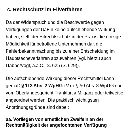
c.
Rechtschutz im Eilverfahren
Da der Widerspruch und die Beschwerde gegen
Verfügungen der BaFin keine aufschiebende Wirkung
haben, stellt der Eilrechtsschutz in der Praxis die einzige
Möglichkeit für betroffene Unternehmen dar, die
Fehlerbekanntmachung bis zu einer Entscheidung im
Hauptsacheverfahren abzuwehren (vgl. hierzu auch
Habbe/Vogt, a.a.O., S. 625 (S. 629)).
Die aufschiebende Wirkung dieser Rechtsmittel kann
gemäß
§ 113 Abs. 2 WpHG
i.V.m. § 50 Abs. 3 WpÜG nur
vom Oberlandesgericht Frankfurt a.M. ganz oder teilweise
angeordnet werden. Die praktisch wichtigsten
Anordnungsgründe sind dabei:
aa. Vorliegen von ernstlichen Zweifeln an der
Rechtmäßigkeit der angefochtenen Verfügung