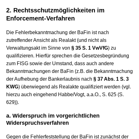
2. Rechtsschutzmöglichkeiten im
Enforcement-Verfahren
Die Fehlerbekanntmachung der BaFin ist nach
zutreffender Ansicht als Realakt (und nicht als
Verwaltungsakt im Sinne von
§ 35 S. 1 VwVfG
) zu
qualifizieren. Hierfür sprechen die Gesetzesbegründung
zum FISG sowie der Umstand, dass auch andere
Bekanntmachungen der BaFin (z.B. die Bekanntmachung
der Aufhebung der Bankerlaubnis nach
§ 37 Abs. 1 S. 3
KWG
) überwiegend als Realakte qualifiziert werden (vgl.
hierzu auch eingehend Habbe/Vogt, a.a.O., S. 625 (S.
629)).
a. Widerspruch im vorgerichtlichen
Widerspruchsverfahren
Gegen die Fehlerfeststellung der BaFin ist zunächst der