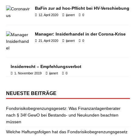
BaFin zur ad hoc-Pflicht bei HV-Verschiebung
12. April 2020
ijanert
0
Manager: Insiderhandel in der Corona-Krise
21. April 2020
ijanert
0
Insiderrecht – Empfehlungsverbot
1. November 2019
ijanert
0
NEUESTE BEITRÄGE
Fondsrisikobegrenzungsgesetz: Was Finanzanlagenberater
nach § 34f GewO bei Bestands- und Neukunden beachten
müssen
Welche Haftungsfolgen hat das Fondsrisikobegrenzungsgesetz