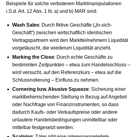
Beispiele für solche verbotenen Marktmanipulationen
i.S.d. Art. 12 Abs. 1 lit. a) und b) MAR sind:
Wash Sales
: Durch fiktive Geschäfte („In-sich-
Geschäft“) zwischen wirtschaftlich identischen
Vertragspartnern wird den Marktteilnehmern Liquidität
vorgetäuscht, die wiederum Liquidität anzieht.
Marking the Close
: Durch echte Geschäfte zu
bestimmten Zeitpunkten – etwa zum Handelsschluss –
wird versucht, auf den Referenzkurs – etwa auf die
Schlussnotierung – Einfluss zu nehmen.
Cornering bzw. Abusive Squeeze
: Sicherung einer
marktbeherrschenden Stellung in Bezug auf Angebot
oder Nachfrage von Finanzinstrumenten, so dass
dadurch Kaufs- oder Verkaufspreise oder andere
unlautere Handelsbedingungen unmittelbar oder
mittelbar festgesetzt werden.
Scalping
: Täter gibt eine interessengeleitete