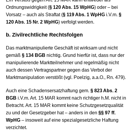
Ordnungswidrigkeit (
§ 120 Abs. 15 WpHG
) oder – bei
Vorsatz – auch als Straftat (
§ 119 Abs. 1 WpHG
i.V.m.
§
120 Abs. 15 Nr. 2 WpHG
) verfolgt werden.
b. Zivilrechtliche Rechtsfolgen
Das marktmanipulierte Geschäft ist wirksam und nicht
gemäß
§ 134 BGB
nichtig. Grund hierfür ist, dass nur der
manipulierende Marktteilnehmer und regelmäßig nicht
auch dessen Vertragspartner gegen das Verbot der
Marktmanipulation verstößt (vgl. Poelzig, a.a.O., Rn. 479).
Auch eine Schadensersatzhaftung gem.
§ 823 Abs. 2
BGB
i.V.m. Art. 15 MAR kommt nach richtiger h.M. nicht in
Betracht. Art. 15 MAR kommt keine Schutzgesetzqualität
zu und der Gesetzgeber hat – anders in den
§§ 97 ff.
WpHG
– insoweit auf eine spezialgesetzliche Haftung
verzichtet.