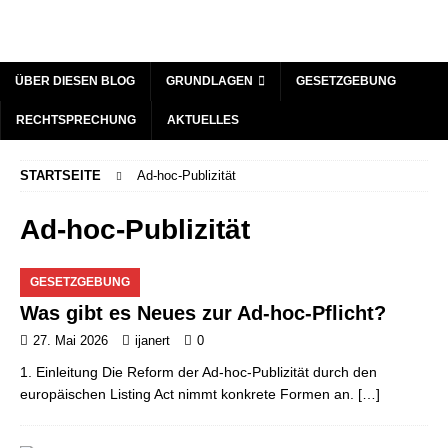
ÜBER DIESEN BLOG
GRUNDLAGEN
GESETZGEBUNG
RECHTSPRECHUNG
AKTUELLES
STARTSEITE
Ad-hoc-Publizität
Ad-hoc-Publizität
GESETZGEBUNG
Was gibt es Neues zur Ad-hoc-Pflicht?
27. Mai 2026
ijanert
0
1. Einleitung Die Reform der Ad-hoc-Publizität durch den
europäischen Listing Act nimmt konkrete Formen an.
[…]