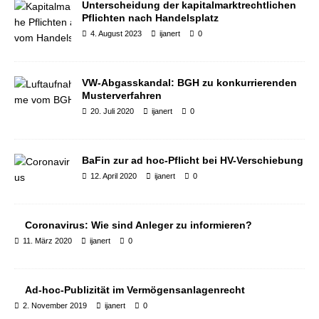
Unterscheidung der kapitalmarktrechtlichen
Pflichten nach Handelsplatz
4. August 2023
ijanert
0
VW-Abgasskandal: BGH zu konkurrierenden
Musterverfahren
20. Juli 2020
ijanert
0
BaFin zur ad hoc-Pflicht bei HV-Verschiebung
12. April 2020
ijanert
0
Coronavirus: Wie sind Anleger zu informieren?
11. März 2020
ijanert
0
Ad-hoc-Publizität im Vermögensanlagenrecht
2. November 2019
ijanert
0