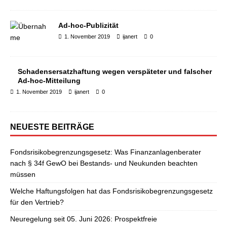
Ad-hoc-Publizität
1. November 2019
ijanert
0
Schadensersatzhaftung wegen verspäteter und falscher
Ad-hoc-Mitteilung
1. November 2019
ijanert
0
NEUESTE BEITRÄGE
Fondsrisikobegrenzungsgesetz: Was Finanzanlagenberater
nach § 34f GewO bei Bestands- und Neukunden beachten
müssen
Welche Haftungsfolgen hat das Fondsrisikobegrenzungsgesetz
für den Vertrieb?
Neuregelung seit 05. Juni 2026: Prospektfreie