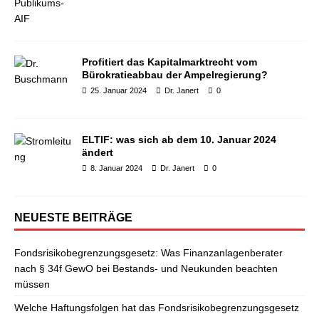
Profitiert das Kapitalmarktrecht vom
Bürokratieabbau der Ampelregierung?
25. Januar 2024
Dr. Janert
0
ELTIF: was sich ab dem 10. Januar 2024
ändert
8. Januar 2024
Dr. Janert
0
NEUESTE BEITRÄGE
Fondsrisikobegrenzungsgesetz: Was Finanzanlagenberater
nach § 34f GewO bei Bestands- und Neukunden beachten
müssen
Welche Haftungsfolgen hat das Fondsrisikobegrenzungsgesetz