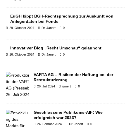
EuGH kippt BGH-Rechtsprechung zur Auskunft von
Anlegerdaten bei Fonds
29. Oktober 2024
Dr. Janert
0
Innovativer Blog „Recht Umschau“ gelauncht
16. Oktober 2024
Dr. Janert
0
VARTA AG – Risiken der Haftung bei der
Restrukturierung
26. Juli 2024
ijanert
0
Geschlossene Publikums-AIF: Wie
erfolgreich war 2023?
24. Februar 2024
Dr. Janert
0