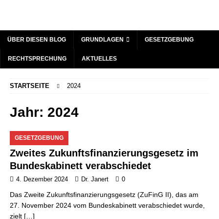
ÜBER DIESEN BLOG
GRUNDLAGEN
GESETZGEBUNG
RECHTSPRECHUNG
AKTUELLES
STARTSEITE
2024
Jahr:
2024
GESETZGEBUNG
Zweites Zukunftsfinanzierungsgesetz im
Bundeskabinett verabschiedet
4. Dezember 2024
Dr. Janert
0
Das Zweite Zukunftsfinanzierungsgesetz (ZuFinG II), das am
27. November 2024 vom Bundeskabinett verabschiedet wurde,
zielt
[…]