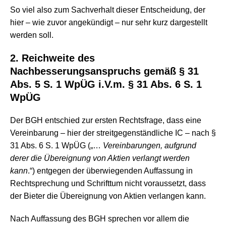
So viel also zum Sachverhalt dieser Entscheidung, der
hier – wie zuvor angekündigt – nur sehr kurz dargestellt
werden soll.
2. Reichweite des
Nachbesserungsanspruchs gemäß § 31
Abs. 5 S. 1 WpÜG i.V.m. § 31 Abs. 6 S. 1
WpÜG
Der BGH entschied zur ersten Rechtsfrage, dass eine
Vereinbarung – hier der streitgegenständliche IC – nach §
31 Abs. 6 S. 1 WpÜG („…
Vereinbarungen, aufgrund
derer die Übereignung von Aktien verlangt werden
kann
.“) entgegen der überwiegenden Auffassung in
Rechtsprechung und Schrifttum nicht voraussetzt, dass
der Bieter die Übereignung von Aktien verlangen kann.
Nach Auffassung des BGH sprechen vor allem die