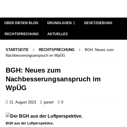
ÜBER DIESEN BLOG
GRUNDLAGEN
GESETZGEBUNG
RECHTSPRECHUNG
AKTUELLES
STARTSEITE
RECHTSPRECHUNG
BGH: Neues zum
Nachbesserungsanspruch im WpÜG
BGH: Neues zum
Nachbesserungsanspruch im
WpÜG
21. August 2023
ijanert
0
BGH aus der Luftperspektive.