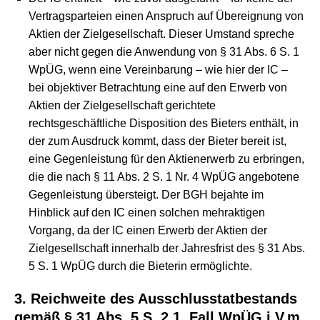
Vertragsparteien einen Anspruch auf Übereignung von
Aktien der Zielgesellschaft. Dieser Umstand spreche
aber nicht gegen die Anwendung von § 31 Abs. 6 S. 1
WpÜG, wenn eine Vereinbarung – wie hier der IC –
bei objektiver Betrachtung eine auf den Erwerb von
Aktien der Zielgesellschaft gerichtete
rechtsgeschäftliche Disposition des Bieters enthält, in
der zum Ausdruck kommt, dass der Bieter bereit ist,
eine Gegenleistung für den Aktienerwerb zu erbringen,
die die nach § 11 Abs. 2 S. 1 Nr. 4 WpÜG angebotene
Gegenleistung übersteigt. Der BGH bejahte im
Hinblick auf den IC einen solchen mehraktigen
Vorgang, da der IC einen Erwerb der Aktien der
Zielgesellschaft innerhalb der Jahresfrist des § 31 Abs.
5 S. 1 WpÜG durch die Bieterin ermöglichte.
3. Reichweite des Ausschlusstatbestands
gemäß § 31 Abs. 5 S. 2 1. Fall WpÜG i.V.m.