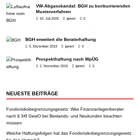
VW-Abgasskandal: BGH zu konkurrierenden
Musterverfahren
20. Juli 2020
ijanert
0
BGH erweitert die Beraterhaftung
5. Dezember 2019
ijanert
0
Prospekthaftung nach WpÜG
2. November 2019
ijanert
0
NEUESTE BEITRÄGE
Fondsrisikobegrenzungsgesetz: Was Finanzanlagenberater
nach § 34f GewO bei Bestands- und Neukunden beachten
müssen
Welche Haftungsfolgen hat das Fondsrisikobegrenzungsgesetz