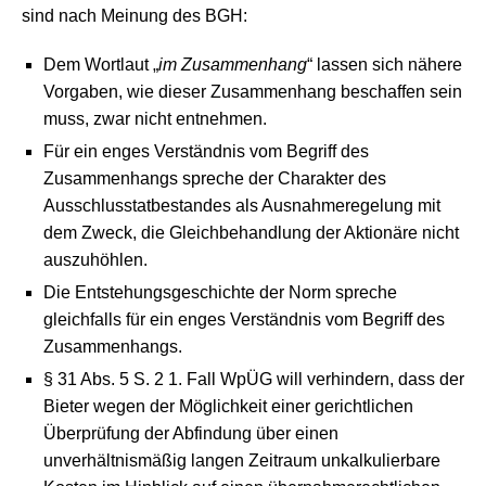
sind nach Meinung des BGH:
Dem Wortlaut „
im Zusammenhang
“ lassen sich nähere
Vorgaben, wie dieser Zusammenhang beschaffen sein
muss, zwar nicht entnehmen.
Für ein enges Verständnis vom Begriff des
Zusammenhangs spreche der Charakter des
Ausschlusstatbestandes als Ausnahmeregelung mit
dem Zweck, die Gleichbehandlung der Aktionäre nicht
auszuhöhlen.
Die Entstehungsgeschichte der Norm spreche
gleichfalls für ein enges Verständnis vom Begriff des
Zusammenhangs.
§ 31 Abs. 5 S. 2 1. Fall WpÜG will verhindern, dass der
Bieter wegen der Möglichkeit einer gerichtlichen
Überprüfung der Abfindung über einen
unverhältnismäßig langen Zeitraum unkalkulierbare