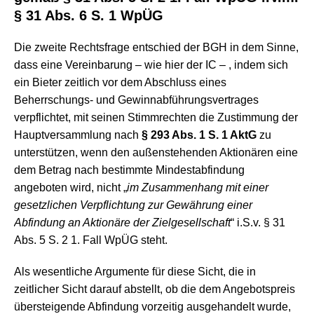
§ 31 Abs. 6 S. 1 WpÜG
Die zweite Rechtsfrage entschied der BGH in dem Sinne,
dass eine Vereinbarung – wie hier der IC – , indem sich
ein Bieter zeitlich vor dem Abschluss eines
Beherrschungs- und Gewinnabführungsvertrages
verpflichtet, mit seinen Stimmrechten die Zustimmung der
Hauptversammlung nach
§ 293 Abs. 1 S. 1 AktG
zu
unterstützen, wenn den außenstehenden Aktionären eine
dem Betrag nach bestimmte Mindestabfindung
angeboten wird, nicht „
im Zusammenhang mit einer
gesetzlichen Verpflichtung zur Gewährung einer
Abfindung an Aktionäre der Zielgesellschaft
“ i.S.v. § 31
Abs. 5 S. 2 1. Fall WpÜG steht.
Als wesentliche Argumente für diese Sicht, die in
zeitlicher Sicht darauf abstellt, ob die dem Angebotspreis
übersteigende Abfindung vorzeitig ausgehandelt wurde,