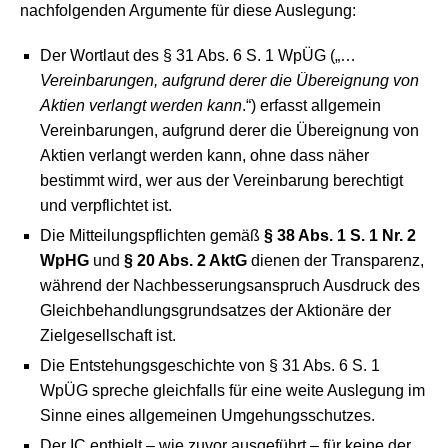
nachfolgenden Argumente für diese Auslegung:
Der Wortlaut des § 31 Abs. 6 S. 1 WpÜG („…
Vereinbarungen, aufgrund derer die Übereignung von
Aktien verlangt werden kann
.“) erfasst allgemein
Vereinbarungen, aufgrund derer die Übereignung von
Aktien verlangt werden kann, ohne dass näher
bestimmt wird, wer aus der Vereinbarung berechtigt
und verpflichtet ist.
Die Mitteilungspflichten gemäß
§ 38 Abs. 1 S. 1 Nr. 2
WpHG
und
§ 20 Abs. 2 AktG
dienen der Transparenz,
während der Nachbesserungsanspruch Ausdruck des
Gleichbehandlungsgrundsatzes der Aktionäre der
Zielgesellschaft ist.
Die Entstehungsgeschichte von § 31 Abs. 6 S. 1
WpÜG spreche gleichfalls für eine weite Auslegung im
Sinne eines allgemeinen Umgehungsschutzes.
Der IC enthielt – wie zuvor ausgeführt – für keine der