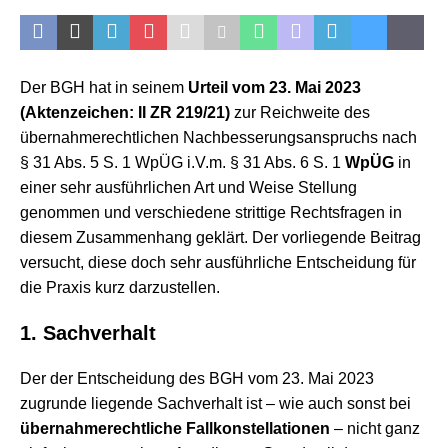
Der BGH hat in seinem
Urteil vom 23. Mai 2023
(Aktenzeichen: II ZR 219/21)
zur Reichweite des
übernahmerechtlichen Nachbesserungsanspruchs nach
§ 31 Abs. 5 S. 1 WpÜG i.V.m. § 31 Abs. 6 S. 1
WpÜG
in
einer sehr ausführlichen Art und Weise Stellung
genommen und verschiedene strittige Rechtsfragen in
diesem Zusammenhang geklärt. Der vorliegende Beitrag
versucht, diese doch sehr ausführliche Entscheidung für
die Praxis kurz darzustellen.
1. Sachverhalt
Der der Entscheidung des BGH vom 23. Mai 2023
zugrunde liegende Sachverhalt ist – wie auch sonst bei
übernahmerechtliche Fallkonstellationen
– nicht ganz