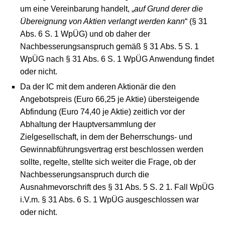
um eine Vereinbarung handelt, „
auf Grund derer die
Übereignung von Aktien verlangt werden kann
“ (§ 31
Abs. 6 S. 1 WpÜG) und ob daher der
Nachbesserungsanspruch gemäß § 31 Abs. 5 S. 1
WpÜG nach § 31 Abs. 6 S. 1 WpÜG Anwendung findet
oder nicht.
Da der IC mit dem anderen Aktionär die den
Angebotspreis (Euro 66,25 je Aktie) übersteigende
Abfindung (Euro 74,40 je Aktie) zeitlich vor der
Abhaltung der Hauptversammlung der
Zielgesellschaft, in dem der Beherrschungs- und
Gewinnabführungsvertrag erst beschlossen werden
sollte, regelte, stellte sich weiter die Frage, ob der
Nachbesserungsanspruch durch die
Ausnahmevorschrift des § 31 Abs. 5 S. 2 1. Fall WpÜG
i.V.m. § 31 Abs. 6 S. 1 WpÜG ausgeschlossen war
oder nicht.