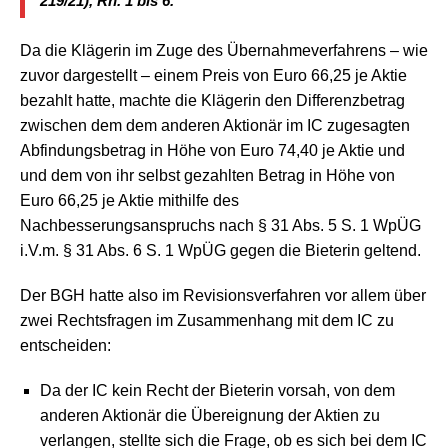
219/21), Rn. 1 bis 6.
Da die Klägerin im Zuge des Übernahmeverfahrens – wie
zuvor dargestellt – einem Preis von Euro 66,25 je Aktie
bezahlt hatte, machte die Klägerin den Differenzbetrag
zwischen dem dem anderen Aktionär im IC zugesagten
Abfindungsbetrag in Höhe von Euro 74,40 je Aktie und
und dem von ihr selbst gezahlten Betrag in Höhe von
Euro 66,25 je Aktie mithilfe des
Nachbesserungsanspruchs nach § 31 Abs. 5 S. 1 WpÜG
i.V.m. § 31 Abs. 6 S. 1 WpÜG gegen die Bieterin geltend.
Der BGH hatte also im Revisionsverfahren vor allem über
zwei Rechtsfragen im Zusammenhang mit dem IC zu
entscheiden:
Da der IC kein Recht der Bieterin vorsah, von dem
anderen Aktionär die Übereignung der Aktien zu
verlangen, stellte sich die Frage, ob es sich bei dem IC