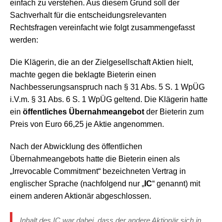
einfach zu verstehen. Aus diesem Grund soll der
Sachverhalt für die entscheidungsrelevanten
Rechtsfragen vereinfacht wie folgt zusammengefasst
werden:
Die Klägerin, die an der Zielgesellschaft Aktien hielt,
machte gegen die beklagte Bieterin einen
Nachbesserungsanspruch nach § 31 Abs. 5 S. 1 WpÜG
i.V.m. § 31 Abs. 6 S. 1 WpÜG geltend. Die Klägerin hatte
ein
öffentliches Übernahmeangebot
der Bieterin zum
Preis von Euro 66,25 je Aktie angenommen.
Nach der Abwicklung des öffentlichen
Übernahmeangebots hatte die Bieterin einen als
„Irrevocable Commitment“ bezeichneten Vertrag in
englischer Sprache (nachfolgend nur „
IC
“ genannt) mit
einem anderen Aktionär abgeschlossen.
Inhalt des IC war dabei, dass der andere Aktionär sich in