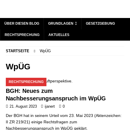
ÜBER DIESEN BLOG
GRUNDLAGEN
GESETZGEBUNG
RECHTSPRECHUNG
AKTUELLES
STARTSEITE
WpÜG
WpÜG
RECHTSPRECHUNG
BGH: Neues zum
Nachbesserungsanspruch im WpÜG
21. August 2023
ijanert
0
Der BGH hat in seinem Urteil vom 23. Mai 2023 (Aktenzeichen:
II ZR 219/21) einige Rechtsfragen zum
Nachbesserungsanspruch im WpÜG geklärt.