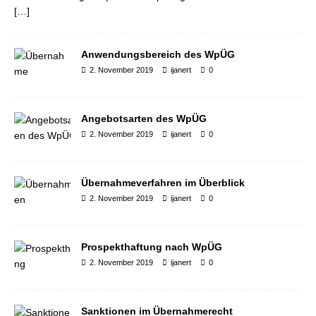
[…]
Anwendungsbereich des WpÜG
2. November 2019
ijanert
0
Angebotsarten des WpÜG
2. November 2019
ijanert
0
Übernahmeverfahren im Überblick
2. November 2019
ijanert
0
Prospekthaftung nach WpÜG
2. November 2019
ijanert
0
Sanktionen im Übernahmerecht