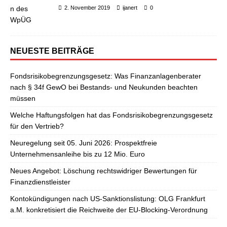
2. November 2019
ijanert
0
NEUESTE BEITRÄGE
Fondsrisikobegrenzungsgesetz: Was Finanzanlagenberater
nach § 34f GewO bei Bestands- und Neukunden beachten
müssen
Welche Haftungsfolgen hat das Fondsrisikobegrenzungsgesetz
für den Vertrieb?
Neuregelung seit 05. Juni 2026: Prospektfreie
Unternehmensanleihe bis zu 12 Mio. Euro
Neues Angebot: Löschung rechtswidriger Bewertungen für
Finanzdienstleister
Kontokündigungen nach US-Sanktionslistung: OLG Frankfurt
a.M. konkretisiert die Reichweite der EU-Blocking-Verordnung