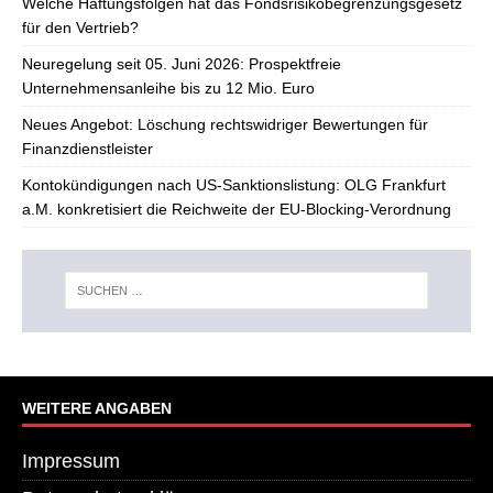
Welche Haftungsfolgen hat das Fondsrisikobegrenzungsgesetz
für den Vertrieb?
Neuregelung seit 05. Juni 2026: Prospektfreie
Unternehmensanleihe bis zu 12 Mio. Euro
Neues Angebot: Löschung rechtswidriger Bewertungen für
Finanzdienstleister
Kontokündigungen nach US-Sanktionslistung: OLG Frankfurt
a.M. konkretisiert die Reichweite der EU-Blocking-Verordnung
WEITERE ANGABEN
Impressum