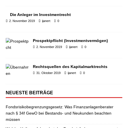
Die Anleger im Investmentrecht
2. November 2019
ijanert
0
Prospektpflicht (Investmentvermögen)
2. November 2019
ijanert
0
Rechtsquellen des Kapitalmarktrechts
31. Oktober 2019
ijanert
0
NEUESTE BEITRÄGE
Fondsrisikobegrenzungsgesetz: Was Finanzanlagenberater
nach § 34f GewO bei Bestands- und Neukunden beachten
müssen