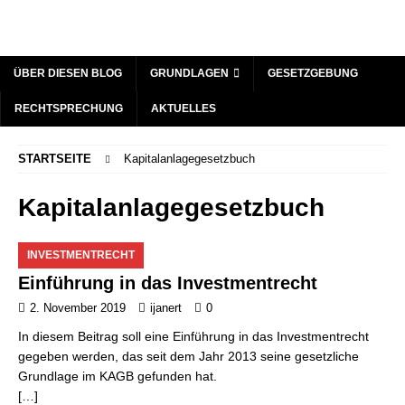
ÜBER DIESEN BLOG
GRUNDLAGEN
GESETZGEBUNG
RECHTSPRECHUNG
AKTUELLES
STARTSEITE
Kapitalanlagegesetzbuch
Kapitalanlagegesetzbuch
INVESTMENTRECHT
Einführung in das Investmentrecht
2. November 2019
ijanert
0
In diesem Beitrag soll eine Einführung in das Investmentrecht
gegeben werden, das seit dem Jahr 2013 seine gesetzliche
Grundlage im KAGB gefunden hat.
[…]