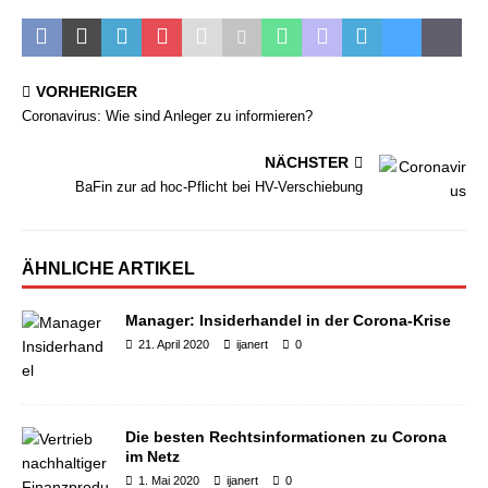
VORHERIGER
Coronavirus: Wie sind Anleger zu informieren?
NÄCHSTER
BaFin zur ad hoc-Pflicht bei HV-Verschiebung
ÄHNLICHE ARTIKEL
Manager: Insiderhandel in der Corona-Krise
21. April 2020
ijanert
0
Die besten Rechtsinformationen zu Corona
im Netz
1. Mai 2020
ijanert
0