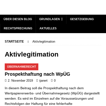
ÜBER DIESEN BLOG
GRUNDLAGEN
GESETZGEBUNG
RECHTSPRECHUNG
AKTUELLES
STARTSEITE
Aktivlegitimation
Aktivlegitimation
ÜBERNAHMERECHT
Prospekthaftung nach WpÜG
2. November 2019
ijanert
0
In diesem Beitrag soll die Prospekthaftung nach dem
Wertpapiererwerbs- und Übernahmegesetz (WpÜG) dargestellt
werden. Es wird im Einzelnen auf die Voraussetzungen und
Rechtsfolgen der Haftung für eine fehlerhafte