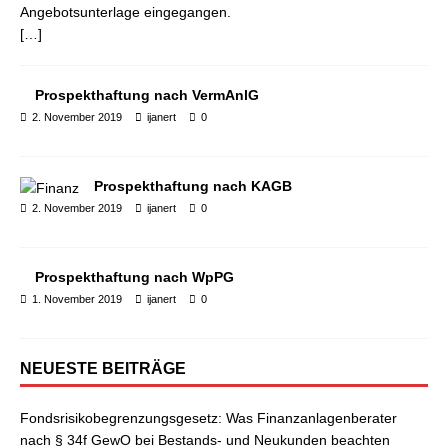
Angebotsunterlage eingegangen.
[…]
Prospekthaftung nach VermAnlG
2. November 2019
ijanert
0
Prospekthaftung nach KAGB
2. November 2019
ijanert
0
Prospekthaftung nach WpPG
1. November 2019
ijanert
0
NEUESTE BEITRÄGE
Fondsrisikobegrenzungsgesetz: Was Finanzanlagenberater
nach § 34f GewO bei Bestands- und Neukunden beachten