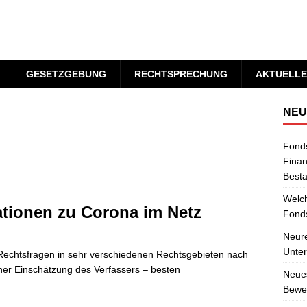
GESETZGEBUNG
RECHTSPRECHUNG
AKTUELLE
NEU
Fond
Finan
Best
Welch
ationen zu Corona im Netz
Fonds
Neure
Unter
Rechtsfragen in sehr verschiedenen Rechtsgebieten nach
icher Einschätzung des Verfassers – besten
Neues
Bewer