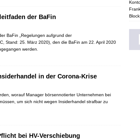
Konto
Frank
eitfaden der BaFin
Block
 der BaFin „Regelungen aufgrund der
 Stand: 25. März 2020), den die BaFin am 22. April 2020
eingegangen werden.
nsiderhandel in der Corona-Krise
erden, worauf Manager börsennotierter Unternehmen bei
müssen, um sich nicht wegen Insiderhandel strafbar zu
flicht bei HV-Verschiebung