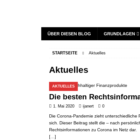
ÜBER DIESEN BLOG
GRUNDLAGEN
STARTSEITE
Aktuelles
Aktuelles
AKTUELLES
Die besten Rechtsinform
1. Mai 2020
ijanert
0
Die Corona-Pandemie zieht unterschiedliche 
sich. Dieser Beitrag stellt die – nach persönl
Rechtsinformationen zu Corona im Netz dar.
[…]