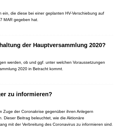
n ein, die diese bei einer geplanten HV-Verschiebung auf
 17 MAR gegeben hat.
bhaltung der Hauptversammlung 2020?
angen werden, ob und ggf. unter welchen Voraussetzungen
sammlung 2020 in Betracht kommt.
er zu informieren?
 im Zuge der Coronakrise gegenüber ihren Anlegern
. Dieser Beitrag beleuchtet, wie die Aktionäre
g mit der Verbreitung des Coronavirus zu informieren sind.