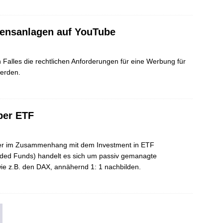
ensanlagen auf YouTube
 Falles die rechtlichen Anforderungen für eine Werbung für
erden.
über ETF
tümer im Zusammenhang mit dem Investment in ETF
ded Funds) handelt es sich um passiv gemanagte
wie z.B. den DAX, annähernd 1: 1 nachbilden.