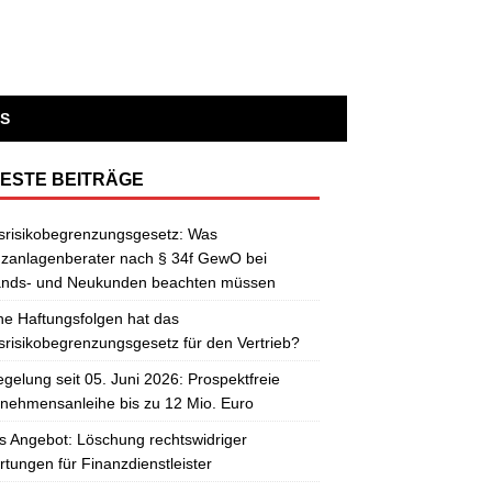
S
ESTE BEITRÄGE
srisikobegrenzungsgesetz: Was
zanlagenberater nach § 34f GewO bei
ands- und Neukunden beachten müssen
e Haftungsfolgen hat das
risikobegrenzungsgesetz für den Vertrieb?
gelung seit 05. Juni 2026: Prospektfreie
nehmensanleihe bis zu 12 Mio. Euro
 Angebot: Löschung rechtswidriger
tungen für Finanzdienstleister