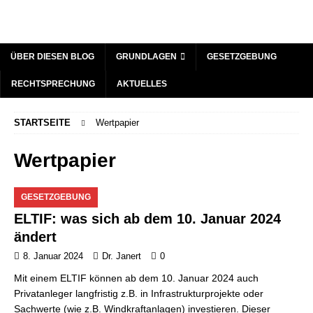
ÜBER DIESEN BLOG
GRUNDLAGEN
GESETZGEBUNG
RECHTSPRECHUNG
AKTUELLES
STARTSEITE
Wertpapier
Wertpapier
GESETZGEBUNG
ELTIF: was sich ab dem 10. Januar 2024
ändert
8. Januar 2024
Dr. Janert
0
Mit einem ELTIF können ab dem 10. Januar 2024 auch
Privatanleger langfristig z.B. in Infrastrukturprojekte oder
Sachwerte (wie z.B. Windkraftanlagen) investieren. Dieser