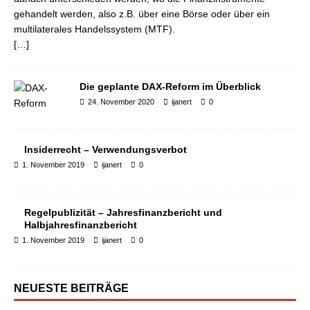
gehandelt werden, also z.B. über eine Börse oder über ein
multilaterales Handelssystem (MTF).
[…]
Die geplante DAX-Reform im Überblick
24. November 2020
ijanert
0
Insiderrecht – Verwendungsverbot
1. November 2019
ijanert
0
Regelpublizität – Jahresfinanzbericht und
Halbjahresfinanzbericht
1. November 2019
ijanert
0
NEUESTE BEITRÄGE