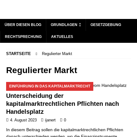
ÜBER DIESEN BLOG
GRUNDLAGEN
GESETZGEBUNG
RECHTSPRECHUNG
AKTUELLES
STARTSEITE
Regulierter Markt
Regulierter Markt
EINFÜHRUNG IN DAS KAPITALMARKTRECHT
Unterscheidung der
kapitalmarktrechtlichen Pflichten nach
Handelsplatz
4. August 2023
ijanert
0
In diesem Beitrag sollen die kapitalmarktrechtlichen Pflichten
danach unterschieden werden, wo die Finanzinstrumente