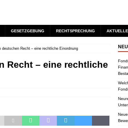
GESETZGEBUNG
RECHTSPRECHUNG
AKTUELLE
NEU
deutschen Recht – eine rechtliche Einordnung
Fond
 Recht – eine rechtliche
Finan
Best
Welch
Fonds
Neure
Unter
Neues
Bewer