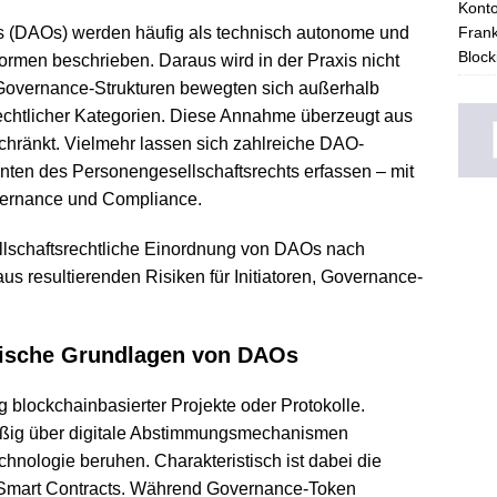
Konto
s (DAOs) werden häufig als technisch autonome und
Frank
Block
formen beschrieben. Daraus wird in der Praxis nicht
 Governance-Strukturen bewegten sich außerhalb
srechtlicher Kategorien. Diese Annahme überzeugt aus
chränkt. Vielmehr lassen sich zahlreiche DAO-
nten des Personengesellschaftsrechts erfassen – mit
overnance und Compliance.
ellschaftsrechtliche Einordnung von DAOs nach
s resultierenden Risiken für Initiatoren, Governance-
rische Grundlagen von DAOs
 blockchainbasierter Projekte oder Protokolle.
ßig über digitale Abstimmungsmechanismen
echnologie beruhen. Charakteristisch ist dabei die
Smart Contracts. Während Governance-Token