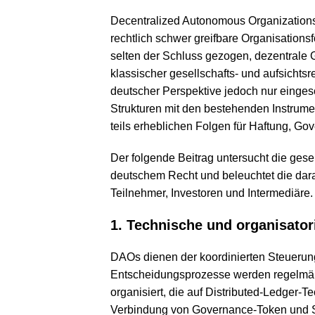
Decentralized Autonomous Organization
rechtlich schwer greifbare Organisations
selten der Schluss gezogen, dezentrale
klassischer gesellschafts- und aufsicht
deutscher Perspektive jedoch nur einges
Strukturen mit den bestehenden Instrume
teils erheblichen Folgen für Haftung, G
Der folgende Beitrag untersucht die ges
deutschem Recht und beleuchtet die darau
Teilnehmer, Investoren und Intermediäre.
1. Technische und organisato
DAOs dienen der koordinierten Steuerung
Entscheidungsprozesse werden regelmä
organisiert, die auf Distributed-Ledger-T
Verbindung von Governance-Token und 