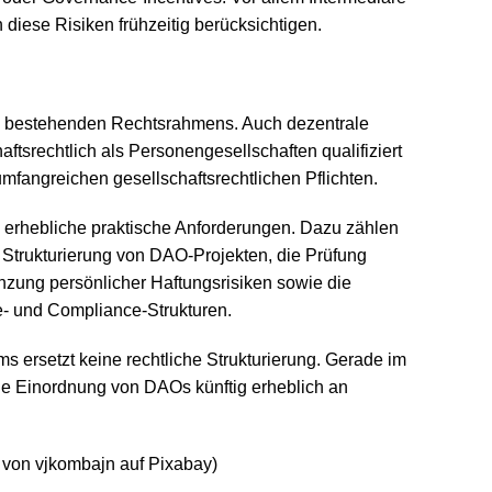
n diese Risiken frühzeitig berücksichtigen.
 bestehenden Rechtsrahmens. Auch dezentrale
tsrechtlich als Personengesellschaften qualifiziert
umfangreichen gesellschaftsrechtlichen Pflichten.
 erhebliche praktische Anforderungen. Dazu zählen
 Strukturierung von DAO-Projekten, die Prüfung
nzung persönlicher Haftungsrisiken sowie die
- und Compliance-Strukturen.
ms ersetzt keine rechtliche Strukturierung. Gerade im
iche Einordnung von DAOs künftig erheblich an
d von vjkombajn auf Pixabay)