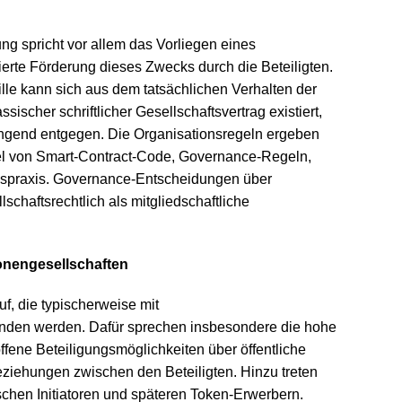
ung spricht vor allem das Vorliegen eines
rte Förderung dieses Zwecks durch die Beteiligten.
lle kann sich aus dem tatsächlichen Verhalten der
ischer schriftlicher Gesellschaftsvertrag existiert,
ingend entgegen. Die Organisationsregeln ergeben
l von Smart-Contract-Code, Governance-Regeln,
gspraxis. Governance-Entscheidungen über
chaftsrechtlich als mitgliedschaftliche
.
onengesellschaften
, die typischerweise mit
nden werden. Dafür sprechen insbesondere die hohe
 offene Beteiligungsmöglichkeiten über öffentliche
ziehungen zwischen den Beteiligten. Hinzu treten
chen Initiatoren und späteren Token-Erwerbern.