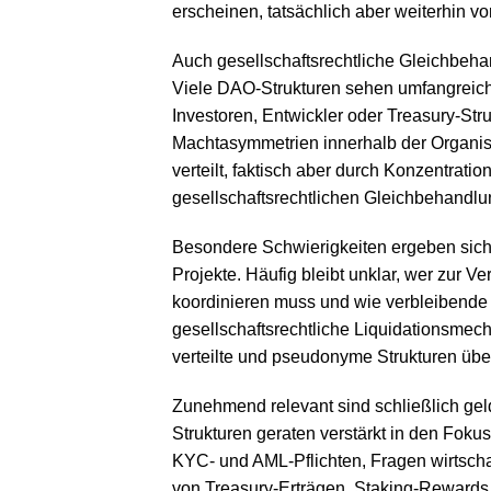
erscheinen, tatsächlich aber weiterhin v
Auch gesellschaftsrechtliche Gleichbeh
Viele DAO-Strukturen sehen umfangreic
Investoren, Entwickler oder Treasury-Str
Machtasymmetrien innerhalb der Organis
verteilt, faktisch aber durch Konzentration
gesellschaftsrechtlichen Gleichbehandl
Besondere Schwierigkeiten ergeben sich
Projekte. Häufig bleibt unklar, wer zur V
koordinieren muss und wie verbleibende 
gesellschaftsrechtliche Liquidationsmec
verteilte und pseudonyme Strukturen übe
Zunehmend relevant sind schließlich ge
Strukturen geraten verstärkt in den Fokus
KYC- und AML-Pflichten, Fragen wirtscha
von Treasury-Erträgen, Staking-Rewards 