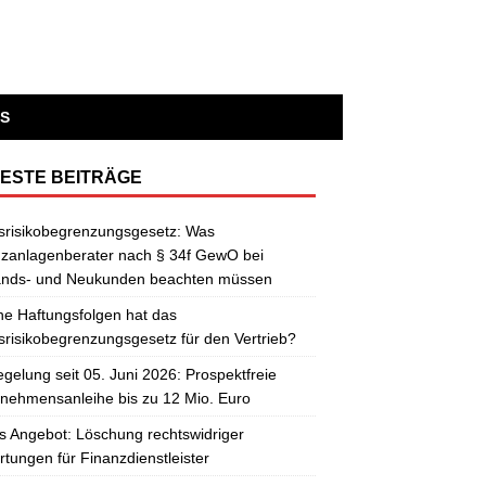
S
ESTE BEITRÄGE
srisikobegrenzungsgesetz: Was
zanlagenberater nach § 34f GewO bei
ands- und Neukunden beachten müssen
e Haftungsfolgen hat das
risikobegrenzungsgesetz für den Vertrieb?
gelung seit 05. Juni 2026: Prospektfreie
nehmensanleihe bis zu 12 Mio. Euro
 Angebot: Löschung rechtswidriger
tungen für Finanzdienstleister