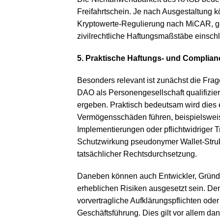
Freifahrtschein. Je nach Ausgestaltung 
Kryptowerte-Regulierung nach MiCAR, ge
zivilrechtliche Haftungsmaßstäbe einschl
5. Praktische Haftungs- und Complian
Besonders relevant ist zunächst die Frag
DAO als Personengesellschaft qualifiziert
ergeben. Praktisch bedeutsam wird die
Vermögensschäden führen, beispielsweise
Implementierungen oder pflichtwidriger
Schutzwirkung pseudonymer Wallet-Struk
tatsächlicher Rechtsdurchsetzung.
Daneben können auch Entwickler, Gründ
erheblichen Risiken ausgesetzt sein. D
vorvertragliche Aufklärungspflichten ode
Geschäftsführung. Dies gilt vor allem d