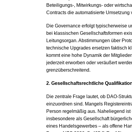
Beteiligungs-, Mitwirkungs- oder wirtsch
Contracts die automatisierte Umsetzung
Die Governance erfolgt typischerweise un
bei klassischen Gesellschaftsformen existi
Leitungsorgan. Abstimmungen über Prot
technische Upgrades ersetzen faktisch 
kommt eine hohe Dynamik der Mitglieders
jederzeit erworben oder veräußert werd
grenzüberschreitend.
2. Gesellschaftsrechtliche Qualifikat
Die zentrale Frage lautet, ob DAO-Strukt
einzuordnen sind. Mangels Registereintra
Person regelmäßig aus. Naheliegend ist 
insbesondere als Gesellschaft bürgerli
eines Handelsgewerbes – als offene Han