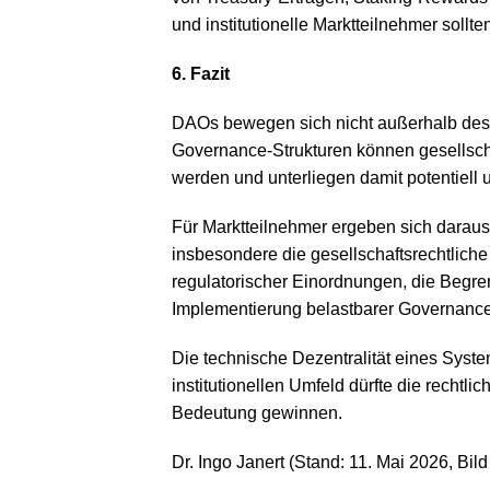
und institutionelle Marktteilnehmer sollte
6. Fazit
DAOs bewegen sich nicht außerhalb des
Governance-Strukturen können gesellschaf
werden und unterliegen damit potentiell 
Für Marktteilnehmer ergeben sich daraus
insbesondere die gesellschaftsrechtliche
regulatorischer Einordnungen, die Begre
Implementierung belastbarer Governance
Die technische Dezentralität eines Syste
institutionellen Umfeld dürfte die rechtl
Bedeutung gewinnen.
Dr. Ingo Janert (Stand: 11. Mai 2026, Bil