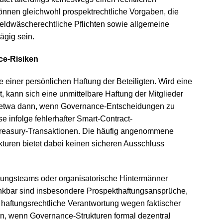
können gleichwohl prospektrechtliche Vorgaben, die
ldwäscherechtliche Pflichten sowie allgemeine
ägig sein.
ce-Risiken
e einer persönlichen Haftung der Beteiligten. Wird eine
, kann sich eine unmittelbare Haftung der Mitglieder
s etwa dann, wenn Governance-Entscheidungen zu
 infolge fehlerhafter Smart-Contract-
 Treasury-Transaktionen. Die häufig angenommene
turen bietet dabei keinen sicheren Ausschluss
ungsteams oder organisatorische Hintermänner
enkbar sind insbesondere Prospekthaftungsansprüche,
r haftungsrechtliche Verantwortung wegen faktischer
ann, wenn Governance-Strukturen formal dezentral