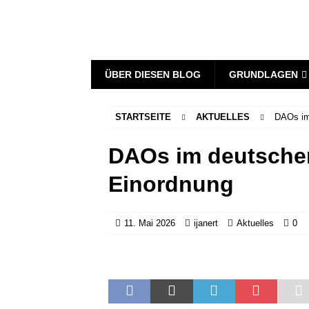
ÜBER DIESEN BLOG
GRUNDLAGEN
STARTSEITE
AKTUELLES
DAOs im 
DAOs im deutschen
Einordnung
11. Mai 2026
ijanert
Aktuelles
0