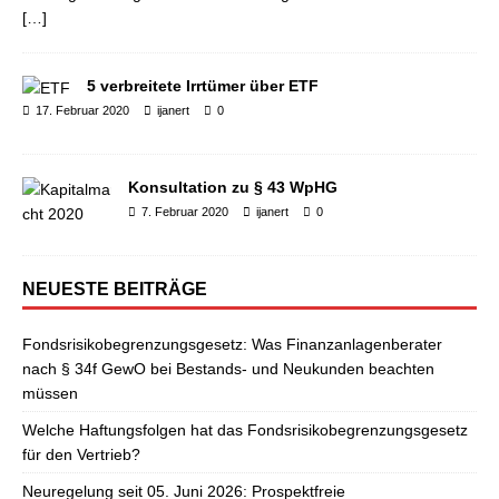
[…]
5 verbreitete Irrtümer über ETF
17. Februar 2020
ijanert
0
Konsultation zu § 43 WpHG
7. Februar 2020
ijanert
0
NEUESTE BEITRÄGE
Fondsrisikobegrenzungsgesetz: Was Finanzanlagenberater
nach § 34f GewO bei Bestands- und Neukunden beachten
müssen
Welche Haftungsfolgen hat das Fondsrisikobegrenzungsgesetz
für den Vertrieb?
Neuregelung seit 05. Juni 2026: Prospektfreie