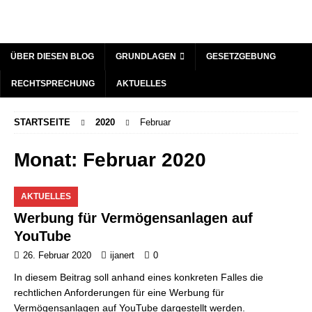
ÜBER DIESEN BLOG
GRUNDLAGEN
GESETZGEBUNG
RECHTSPRECHUNG
AKTUELLES
STARTSEITE
2020
Februar
Monat:
Februar 2020
AKTUELLES
Werbung für Vermögensanlagen auf
YouTube
26. Februar 2020
ijanert
0
In diesem Beitrag soll anhand eines konkreten Falles die
rechtlichen Anforderungen für eine Werbung für
Vermögensanlagen auf YouTube dargestellt werden.