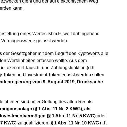
agezwecken dient und der auf elektronischem Weg
werden kann.
rstellung eines Wertes ist m.E. weit dahingehend
en Vermögenswerte gefasst werden.
ss der Gesetzgeber mit dem Begriff des Kyptowerts alle
llen Werteinheiten erfassen wollte. Aus dem
nur Token mit Tausch- und Zahlungsfunktion (d.h.
y Token und Investment Token erfasst werden sollen
undesregierung vom 9. August 2019, Drucksache
einheiten sind unter Geltung des alten Rechts
mögensanlage (§ 1 Abs. 11 Nr. 2 KWG), als
ls Investmentvermögen (§ 1 Abs. 11 Nr. 5 KWG)
oder
. 7 KWG
) zu qualifizieren.
§ 1 Abs. 11 Nr. 10 KWG
n.F.