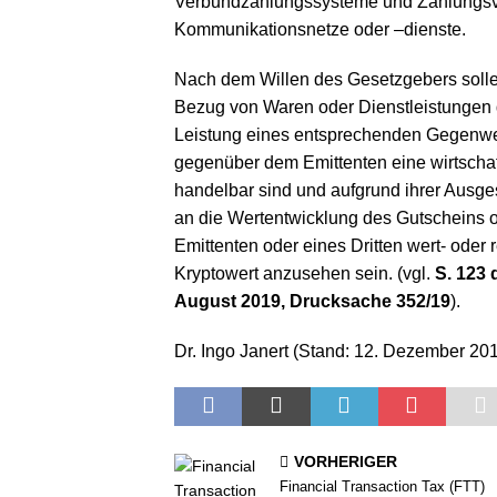
Verbundzahlungssysteme und Zahlungsvo
Kommunikationsnetze oder –dienste.
Nach dem Willen des Gesetzgebers solle
Bezug von Waren oder Dienstleistungen d
Leistung eines entsprechenden Gegenw
gegenüber dem Emittenten eine wirtschaf
handelbar sind und aufgrund ihrer Ausge
an die Wertentwicklung des Gutscheins 
Emittenten oder eines Dritten wert- oder 
Kryptowert anzusehen sein. (vgl.
S. 123
August 2019, Drucksache 352/19
).
Dr. Ingo Janert (Stand: 12. Dezember 20
VORHERIGER
Financial Transaction Tax (FTT)