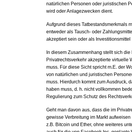
natürlichen Personen oder juristischen P
wird oder Anlagezwecken dient.
Aufgrund dieses Tatbestandsmerkmals mus
entweder als Tausch- oder Zahlungsmittel
akzeptiert sein oder als Investitionsmitte
In diesem Zusammenhang stellt sich die 
Privatrechtsverkehr akzeptierte virtuell
muss. Für diese Sicht spricht m.E. der W
von natürlichen und juristischen Personen
muss. Hierdurch kommt zum Ausdruck, da
haben muss, d. h. nicht vollkommen bedeu
Regulierung zum Schutz des Rechtsverke
Geht man davon aus, dass die im Privatre
gewisse Verbreitung im Markt aufweisen 
z.B. Bitcoin und Ether, ohne weiteres un
auch für die von Facebook Inc. geplante 