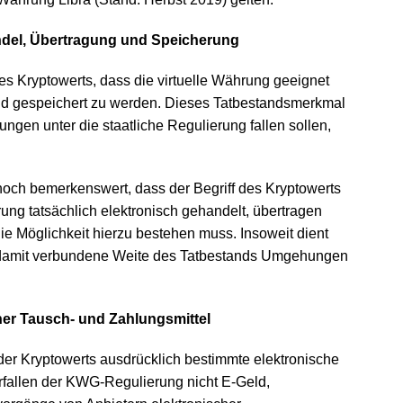
ndel, Übertragung und Speicherung
des Kryptowerts, dass die virtuelle Währung geeignet
 und gespeichert zu werden. Dieses Tatbestandsmerkmal
hrungen unter die staatliche Regulierung fallen sollen,
och bemerkenswert, dass der Begriff des Kryptowerts
hrung tatsächlich elektronisch gehandelt, übertragen
ie Möglichkeit hierzu bestehen muss. Insoweit dient
e damit verbundene Weite des Tatbestands Umgehungen
her Tausch- und Zahlungsmittel
er Kryptowerts ausdrücklich bestimmte elektronische
rfallen der KWG-Regulierung nicht E-Geld,