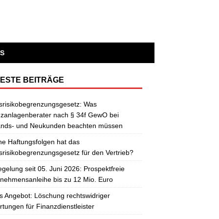
S
ESTE BEITRÄGE
srisikobegrenzungsgesetz: Was
zanlagenberater nach § 34f GewO bei
ands- und Neukunden beachten müssen
e Haftungsfolgen hat das
risikobegrenzungsgesetz für den Vertrieb?
gelung seit 05. Juni 2026: Prospektfreie
nehmensanleihe bis zu 12 Mio. Euro
 Angebot: Löschung rechtswidriger
tungen für Finanzdienstleister