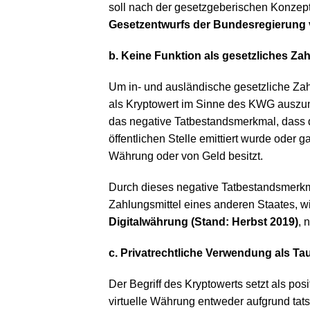
soll nach der gesetzgeberischen Konzepti
Gesetzentwurfs der Bundesregierung 
b. Keine Funktion als gesetzliches Za
Um in- und ausländische gesetzliche Zah
als Kryptowert im Sinne des KWG auszune
das negative Tatbestandsmerkmal, dass d
öffentlichen Stelle emittiert wurde oder g
Währung oder von Geld besitzt.
Durch dieses negative Tatbestandsmerkm
Zahlungsmittel eines anderen Staates, wi
Digitalwährung (Stand: Herbst 2019)
, 
c. Privatrechtliche Verwendung als Tau
Der Begriff des Kryptowerts setzt als po
virtuelle Währung entweder aufgrund tat