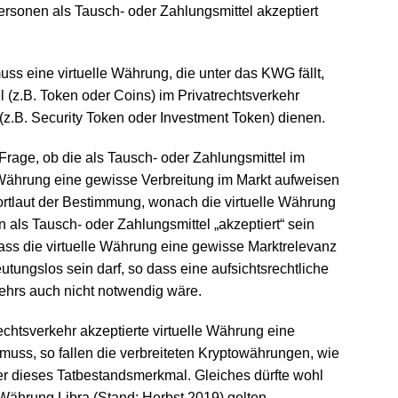
ersonen als Tausch- oder Zahlungsmittel akzeptiert
s eine virtuelle Währung, die unter das KWG fällt,
 (z.B. Token oder Coins) im Privatrechtsverkehr
l (z.B. Security Token oder Investment Token) dienen.
Frage, ob die als Tausch- oder Zahlungsmittel im
e Währung eine gewisse Verbreitung im Markt aufweisen
ortlaut der Bestimmung, wonach die virtuelle Währung
 als Tausch- oder Zahlungsmittel „akzeptiert“ sein
ss die virtuelle Währung eine gewisse Marktrelevanz
tungslos sein darf, so dass eine aufsichtsrechtliche
hrs auch nicht notwendig wäre.
chtsverkehr akzeptierte virtuelle Währung eine
muss, so fallen die verbreiteten Kryptowährungen, wie
ter dieses Tatbestandsmerkmal. Gleiches dürfte wohl
Währung Libra (Stand: Herbst 2019) gelten.