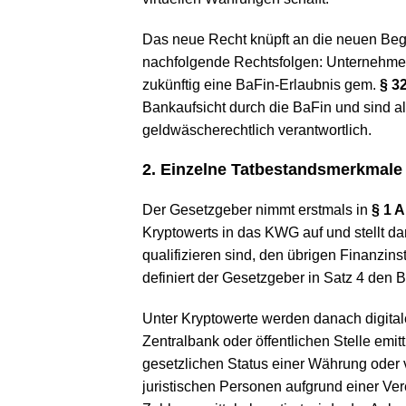
Das neue Recht knüpft an die neuen Begr
nachfolgende Rechtsfolgen: Unternehmen
zukünftig eine BaFin-Erlaubnis gem.
§ 3
Bankaufsicht durch die BaFin und sind al
geldwäscherechtlich verantwortlich.
2. Einzelne Tatbestandsmerkmale
Der Gesetzgeber nimmt erstmals in
§ 1 A
Kryptowerts in das KWG auf und stellt da
qualifizieren sind, den übrigen Finanzi
definiert der Gesetzgeber in Satz 4 den B
Unter Kryptowerte werden danach digital
Zentralbank oder öffentlichen Stelle emitt
gesetzlichen Status einer Währung oder 
juristischen Personen aufgrund einer Ve