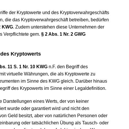
iffe der Kryptowerte und des Kryptoverwahrgeschäfts
, die das Kryptoverwahrgeschäft betreiben, bedürfen
2 KWG
. Zudem unterstehen diese Unternehmen der
s Verpflichtete gem.
§ 2 Abs. 1 Nr. 2 GWG
 des Kryptowerts
bs. 11 S. 1 Nr. 10 KWG
n.F. den Begriff des
mit virtuelle Währungen, die als Kryptowerte zu
nstrumenten im Sinne des KWG gleich. Darüber hinaus
egriff des Krypowerts im Sinne einer Legaldefinition.
e Darstellungen eines Werts, der von keiner
iert wurde oder garantiert wird und nicht den
von Geld besitzt, aber von natürlichen Personen oder
reinbarung oder tatsächlichen Übung als Tausch- oder