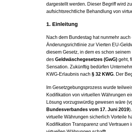
dargestellt werden. Dieser Begriff wird zu
aufsichtsrechtliche Behandlung von virt
1. Einleitung
Nach dem Bundestag hat nunmehr auch 
Änderungsrichtlinie zur Vierten EU-Geld
diesem Gesetz, in dem es schon seinem
des
Geldwäschegesetzes (GwG)
geht, f
Sensation. Zukünftig bedürfen Unternehm
KWG-Erlaubnis nach
§ 32 KWG
. Der Be
Im Gesetzgebungsprozess wurde teilweise 
Kodifikation von virtuellen Währungen 
Lösung vorzugswürdig gewesen wäre (vgl
Bundesverbandes vom 17. Juni 2019
)
virtuelle Währungen sicherlich Vorteile ha
Kodifikation Transparenz und Vertrauen 
virtuellen Währungen schafft.