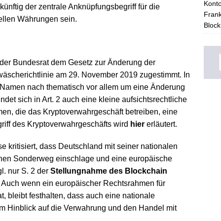
Konto
künftig der zentrale Anknüpfungsbegriff für die
Frank
uellen Währungen sein.
Block
der Bundesrat dem Gesetz zur Änderung der
wäscherichtlinie am 29. November 2019 zugestimmt. In
 Namen nach thematisch vor allem um eine Änderung
indet sich in Art. 2 auch eine kleine aufsichtsrechtliche
en, die das Kryptoverwahrgeschäft betreiben, eine
griff des Kryptoverwahrgeschäfts wird
hier
erläutert.
kritisiert, dass Deutschland mit seiner nationalen
einen Sonderweg einschlage und eine europäische
. nur S. 2 der
Stellungnahme des Blockchain
. Auch wenn ein europäischer Rechtsrahmen für
t, bleibt festhalten, dass auch eine nationale
im Hinblick auf die Verwahrung und den Handel mit