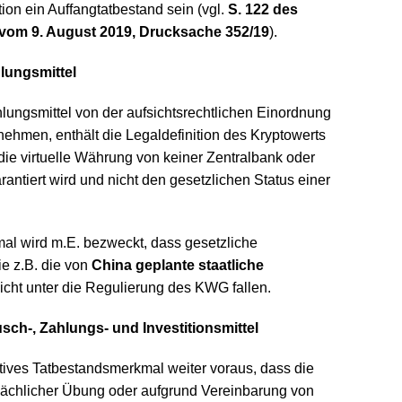
on ein Auffangtatbestand sein (vgl.
S. 122 des
vom 9. August 2019, Drucksache 352/19
).
hlungsmittel
lungsmittel von der aufsichtsrechtlichen Einordnung
hmen, enthält die Legaldefinition des Kryptowerts
ie virtuelle Währung von keiner Zentralbank oder
arantiert wird und nicht den gesetzlichen Status einer
al wird m.E. bezweckt, dass gesetzliche
e z.B. die von
China geplante staatliche
nicht unter die Regulierung des KWG fallen.
sch-, Zahlungs- und Investitionsmittel
sitives Tatbestandsmerkmal weiter voraus, dass die
sächlicher Übung oder aufgrund Vereinbarung von