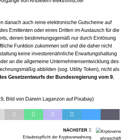
rgänge von Anbietern elektronischer
n danach auch reine elektronische Gutscheine auf
es Emittenten oder eines Dritten im Austausch für die
erts, denen bestimmungsgemäß nur durch Einlösung
tliche Funktion zukommen soll und die daher nicht
staltung keine investorenähnliche Erwartungshaltung
oder an die allgemeine Unternehmensentwicklung des
rechnungsmäßig abbilden (sog. Utility Token), nicht als
 des Gesetzentwurfs der Bundesregierung vom 9.
19, Bild von Darwin Laganzon auf Pixabay)
NÄCHSTER
Erlaubnispflicht der Kryptoverwahrung