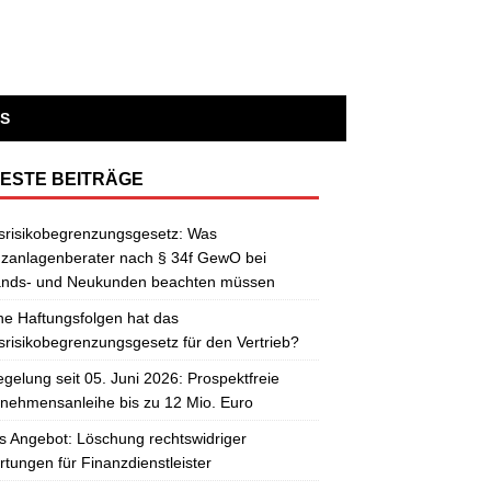
S
ESTE BEITRÄGE
srisikobegrenzungsgesetz: Was
zanlagenberater nach § 34f GewO bei
ands- und Neukunden beachten müssen
e Haftungsfolgen hat das
risikobegrenzungsgesetz für den Vertrieb?
gelung seit 05. Juni 2026: Prospektfreie
nehmensanleihe bis zu 12 Mio. Euro
 Angebot: Löschung rechtswidriger
tungen für Finanzdienstleister