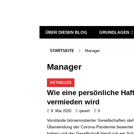
ÜBER DIESEN BLOG
GRUNDLAGEN
STARTSEITE
Manager
Manager
AKTUELLES
Wie eine persönliche Ha
vermieden wird
9. Mai 2020
ijanert
0
Vorstände börsennotierter Gesellschaften ste
Überwindung der Corona-Pandemie bewertet wi
haben und der Gesellschaft hierdurch ein Sch