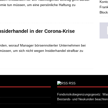
Konto
mie tun müssen, um eine persönliche Haftung zu
Frank
Block
nsiderhandel in der Corona-Krise
erden, worauf Manager börsennotierter Unternehmen bei
müssen, um sich nicht wegen Insiderhandel strafbar zu
RSS
Fondsrisikobegrenzungsgesetz: Was
Bestands- und Neukunden beachte