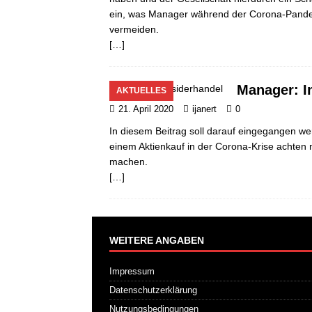
ein, was Manager während der Corona-Pande
vermeiden.
[…]
Manager: I
AKTUELLES
21. April 2020
ijanert
0
In diesem Beitrag soll darauf eingegangen w
einem Aktienkauf in der Corona-Krise achten 
machen.
[…]
WEITERE ANGABEN
Impressum
Datenschutzerklärung
Nutzungsbedingungen