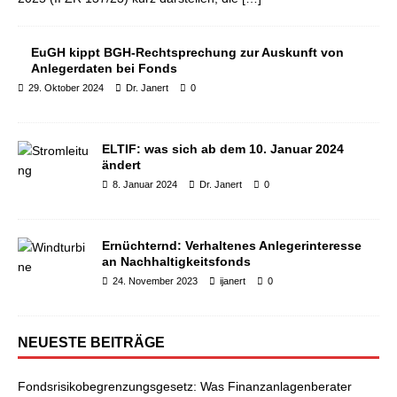
EuGH kippt BGH-Rechtsprechung zur Auskunft von
Anlegerdaten bei Fonds
29. Oktober 2024
Dr. Janert
0
ELTIF: was sich ab dem 10. Januar 2024
ändert
8. Januar 2024
Dr. Janert
0
Ernüchternd: Verhaltenes Anlegerinteresse
an Nachhaltigkeitsfonds
24. November 2023
ijanert
0
NEUESTE BEITRÄGE
Fondsrisikobegrenzungsgesetz: Was Finanzanlagenberater