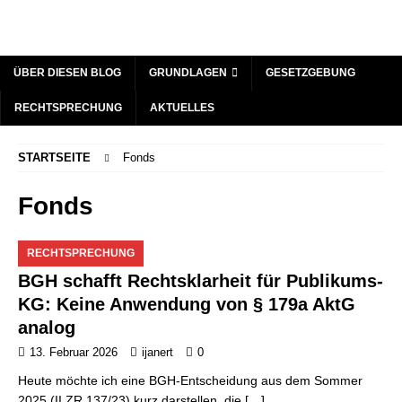
ÜBER DIESEN BLOG
GRUNDLAGEN
GESETZGEBUNG
RECHTSPRECHUNG
AKTUELLES
STARTSEITE
Fonds
Fonds
RECHTSPRECHUNG
BGH schafft Rechtsklarheit für Publikums-
KG: Keine Anwendung von § 179a AktG
analog
13. Februar 2026
ijanert
0
Heute möchte ich eine BGH-Entscheidung aus dem Sommer
2025 (II ZR 137/23) kurz darstellen, die
[…]