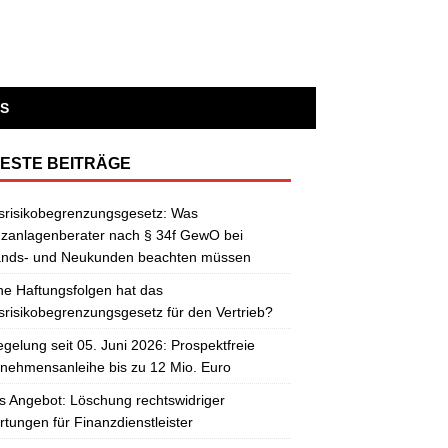
S
ESTE BEITRÄGE
srisikobegrenzungsgesetz: Was
zanlagenberater nach § 34f GewO bei
ands- und Neukunden beachten müssen
e Haftungsfolgen hat das
risikobegrenzungsgesetz für den Vertrieb?
gelung seit 05. Juni 2026: Prospektfreie
nehmensanleihe bis zu 12 Mio. Euro
 Angebot: Löschung rechtswidriger
tungen für Finanzdienstleister