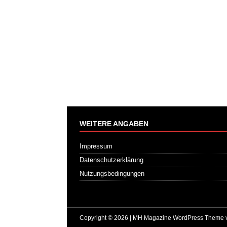
WEITERE ANGABEN
Impressum
Datenschutzerklärung
Nutzungsbedingungen
Copyright © 2026 | MH Magazine WordPress Theme