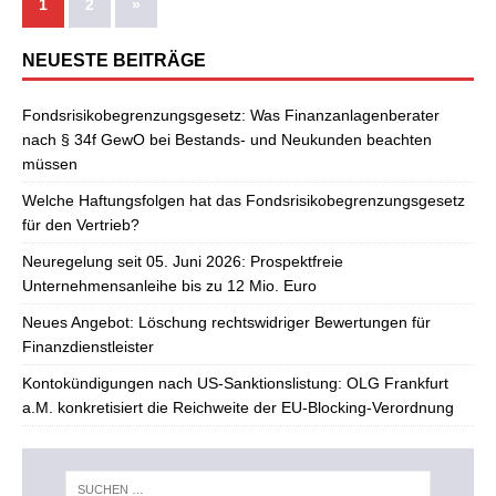
1
2
»
NEUESTE BEITRÄGE
Fondsrisikobegrenzungsgesetz: Was Finanzanlagenberater
nach § 34f GewO bei Bestands- und Neukunden beachten
müssen
Welche Haftungsfolgen hat das Fondsrisikobegrenzungsgesetz
für den Vertrieb?
Neuregelung seit 05. Juni 2026: Prospektfreie
Unternehmensanleihe bis zu 12 Mio. Euro
Neues Angebot: Löschung rechtswidriger Bewertungen für
Finanzdienstleister
Kontokündigungen nach US-Sanktionslistung: OLG Frankfurt
a.M. konkretisiert die Reichweite der EU-Blocking-Verordnung