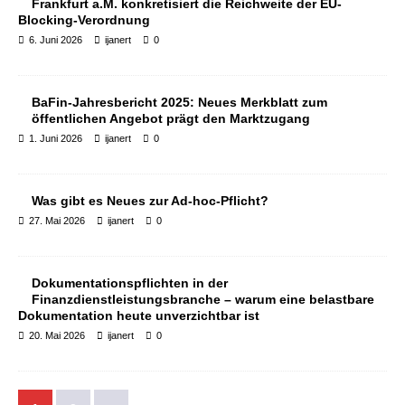
Frankfurt a.M. konkretisiert die Reichweite der EU-
Blocking-Verordnung
6. Juni 2026
ijanert
0
BaFin-Jahresbericht 2025: Neues Merkblatt zum
öffentlichen Angebot prägt den Marktzugang
1. Juni 2026
ijanert
0
Was gibt es Neues zur Ad-hoc-Pflicht?
27. Mai 2026
ijanert
0
Dokumentationspflichten in der
Finanzdienstleistungsbranche – warum eine belastbare
Dokumentation heute unverzichtbar ist
20. Mai 2026
ijanert
0