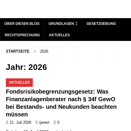
ÜBER DIESEN BLOG
GRUNDLAGEN
GESETZGEBUNG
RECHTSPRECHUNG
AKTUELLES
STARTSEITE
2026
Jahr:
2026
AKTUELLES
Fondsrisikobegrenzungsgesetz: Was
Finanzanlagenberater nach § 34f GewO
bei Bestands- und Neukunden beachten
müssen
21. Juli 2026
ijanert
0