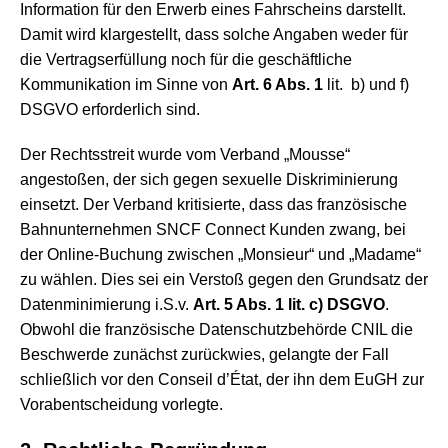
Information für den Erwerb eines Fahrscheins darstellt.
Damit wird klargestellt, dass solche Angaben weder für
die Vertragserfüllung noch für die geschäftliche
Kommunikation im Sinne von
Art. 6 Abs. 1
lit. b) und f)
DSGVO erforderlich sind.
Der Rechtsstreit wurde vom Verband „Mousse“
angestoßen, der sich gegen sexuelle Diskriminierung
einsetzt. Der Verband kritisierte, dass das französische
Bahnunternehmen SNCF Connect Kunden zwang, bei
der Online-Buchung zwischen „Monsieur“ und „Madame“
zu wählen. Dies sei ein Verstoß gegen den Grundsatz der
Datenminimierung i.S.v.
Art. 5 Abs. 1 lit. c) DSGVO
.
Obwohl die französische Datenschutzbehörde CNIL die
Beschwerde zunächst zurückwies, gelangte der Fall
schließlich vor den Conseil d’État, der ihn dem EuGH zur
Vorabentscheidung vorlegte.