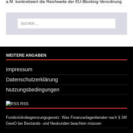
a.M. konkretisiert die Reichweite der EU-Blocking-Verordnung
WEITERE ANGABEN
Impressum
Datenschutzerklärung
Nutzungsbedingungen
RSS
Fondsrisikobegrenzungsgesetz: Was Finanzanlagenberater nach § 34f
GewO bei Bestands- und Neukunden beachten müssen
21. Juli 2026