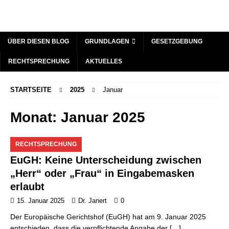
ÜBER DIESEN BLOG
GRUNDLAGEN
GESETZGEBUNG
RECHTSPRECHUNG
AKTUELLES
STARTSEITE
2025
Januar
Monat:
Januar 2025
RECHTSPRECHUNG
EuGH: Keine Unterscheidung zwischen
„Herr“ oder „Frau“ in Eingabemasken
erlaubt
15. Januar 2025
Dr. Janert
0
Der Europäische Gerichtshof (EuGH) hat am 9. Januar 2025
entschieden, dass die verpflichtende Angabe der
[…]