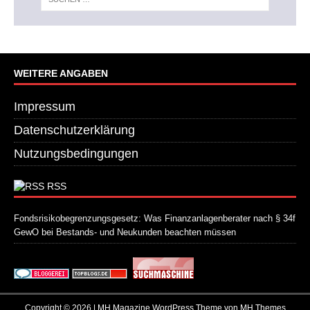
WEITERE ANGABEN
Impressum
Datenschutzerklärung
Nutzungsbedingungen
RSS
Fondsrisikobegrenzungsgesetz: Was Finanzanlagenberater nach § 34f
GewO bei Bestands- und Neukunden beachten müssen
21. Juli 2026
Copyright © 2026 | MH Magazine WordPress Theme von
MH Themes