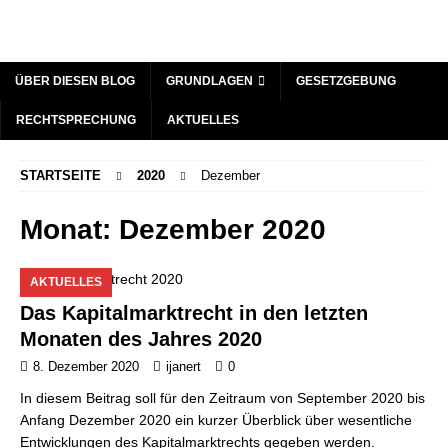
ÜBER DIESEN BLOG
GRUNDLAGEN
GESETZGEBUNG
RECHTSPRECHUNG
AKTUELLES
STARTSEITE
2020
Dezember
Monat:
Dezember 2020
AKTUELLES
Das Kapitalmarktrecht in den letzten
Monaten des Jahres 2020
8. Dezember 2020
ijanert
0
In diesem Beitrag soll für den Zeitraum von September 2020 bis
Anfang Dezember 2020 ein kurzer Überblick über wesentliche
Entwicklungen des Kapitalmarktrechts gegeben werden.