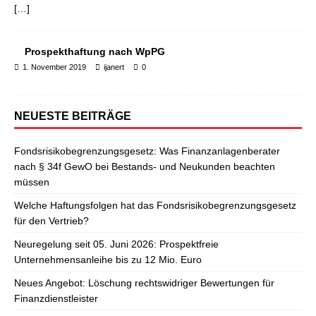
[…]
Prospekthaftung nach WpPG
1. November 2019
ijanert
0
NEUESTE BEITRÄGE
Fondsrisikobegrenzungsgesetz: Was Finanzanlagenberater
nach § 34f GewO bei Bestands- und Neukunden beachten
müssen
Welche Haftungsfolgen hat das Fondsrisikobegrenzungsgesetz
für den Vertrieb?
Neuregelung seit 05. Juni 2026: Prospektfreie
Unternehmensanleihe bis zu 12 Mio. Euro
Neues Angebot: Löschung rechtswidriger Bewertungen für
Finanzdienstleister