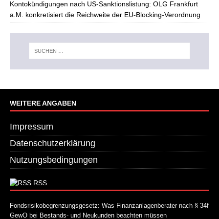
Kontokündigungen nach US-Sanktionslistung: OLG Frankfurt
a.M. konkretisiert die Reichweite der EU-Blocking-Verordnung
WEITERE ANGABEN
Impressum
Datenschutzerklärung
Nutzungsbedingungen
RSS
Fondsrisikobegrenzungsgesetz: Was Finanzanlagenberater nach § 34f
GewO bei Bestands- und Neukunden beachten müssen
21. Juli 2026