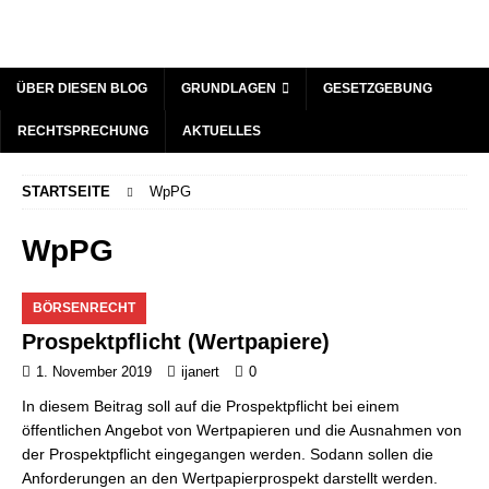
ÜBER DIESEN BLOG
GRUNDLAGEN
GESETZGEBUNG
RECHTSPRECHUNG
AKTUELLES
STARTSEITE
WpPG
WpPG
BÖRSENRECHT
Prospektpflicht (Wertpapiere)
1. November 2019
ijanert
0
In diesem Beitrag soll auf die Prospektpflicht bei einem
öffentlichen Angebot von Wertpapieren und die Ausnahmen von
der Prospektpflicht eingegangen werden. Sodann sollen die
Anforderungen an den Wertpapierprospekt darstellt werden.