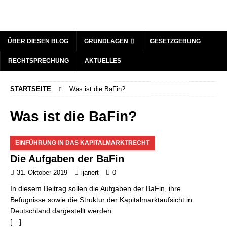
ÜBER DIESEN BLOG
GRUNDLAGEN
GESETZGEBUNG
RECHTSPRECHUNG
AKTUELLES
STARTSEITE
Was ist die BaFin?
Was ist die BaFin?
EINFÜHRUNG IN DAS KAPITALMARKTRECHT
Die Aufgaben der BaFin
31. Oktober 2019
ijanert
0
In diesem Beitrag sollen die Aufgaben der BaFin, ihre
Befugnisse sowie die Struktur der Kapitalmarktaufsicht in
Deutschland dargestellt werden.
[…]