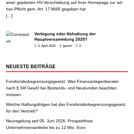
einer geplanten HV-Verschiebung auf ihrer Homepage zur ad-
hoc-Pflicht gem. Art. 17 MAR gegeben hat.
[…]
Verlegung oder Abhaltung der
Hauptversammlung 2020?
5. April 2020
ijanert
0
NEUESTE BEITRÄGE
Fondsrisikobegrenzungsgesetz: Was Finanzanlagenberater
nach § 34f GewO bei Bestands- und Neukunden beachten
müssen
Welche Haftungsfolgen hat das Fondsrisikobegrenzungsgesetz
für den Vertrieb?
Neuregelung seit 05. Juni 2026: Prospektfreie
Unternehmensanleihe bis zu 12 Mio. Euro