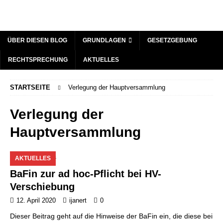
ÜBER DIESEN BLOG
GRUNDLAGEN
GESETZGEBUNG
RECHTSPRECHUNG
AKTUELLES
STARTSEITE
Verlegung der Hauptversammlung
Verlegung der
Hauptversammlung
AKTUELLES
BaFin zur ad hoc-Pflicht bei HV-
Verschiebung
12. April 2020
ijanert
0
Dieser Beitrag geht auf die Hinweise der BaFin ein, die diese bei