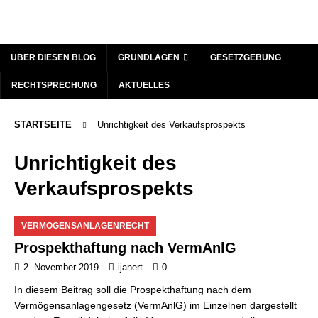
ÜBER DIESEN BLOG
GRUNDLAGEN
GESETZGEBUNG
RECHTSPRECHUNG
AKTUELLES
STARTSEITE
Unrichtigkeit des Verkaufsprospekts
Unrichtigkeit des
Verkaufsprospekts
VERMÖGENSANLAGENRECHT
Prospekthaftung nach VermAnlG
2. November 2019
ijanert
0
In diesem Beitrag soll die Prospekthaftung nach dem
Vermögensanlagengesetz (VermAnlG) im Einzelnen dargestellt