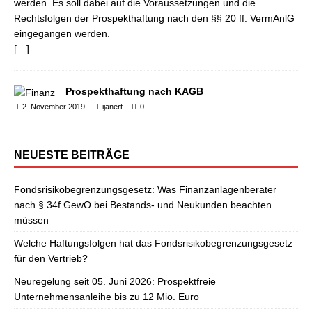
werden. Es soll dabei auf die Voraussetzungen und die
Rechtsfolgen der Prospekthaftung nach den §§ 20 ff. VermAnlG
eingegangen werden.
[…]
Prospekthaftung nach KAGB
2. November 2019
ijanert
0
NEUESTE BEITRÄGE
Fondsrisikobegrenzungsgesetz: Was Finanzanlagenberater
nach § 34f GewO bei Bestands- und Neukunden beachten
müssen
Welche Haftungsfolgen hat das Fondsrisikobegrenzungsgesetz
für den Vertrieb?
Neuregelung seit 05. Juni 2026: Prospektfreie
Unternehmensanleihe bis zu 12 Mio. Euro