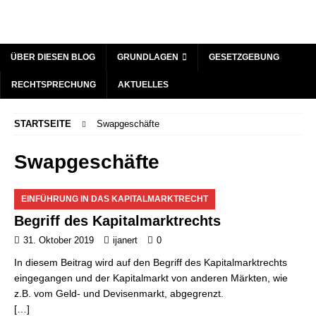
ÜBER DIESEN BLOG
GRUNDLAGEN
GESETZGEBUNG
RECHTSPRECHUNG
AKTUELLES
STARTSEITE
Swapgeschäfte
Swapgeschäfte
EINFÜHRUNG IN DAS KAPITALMARKTRECHT
Begriff des Kapitalmarktrechts
31. Oktober 2019
ijanert
0
In diesem Beitrag wird auf den Begriff des Kapitalmarktrechts
eingegangen und der Kapitalmarkt von anderen Märkten, wie
z.B. vom Geld- und Devisenmarkt, abgegrenzt.
[…]