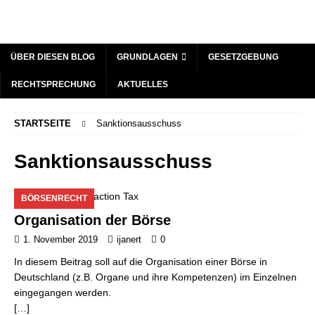
ÜBER DIESEN BLOG
GRUNDLAGEN
GESETZGEBUNG
RECHTSPRECHUNG
AKTUELLES
STARTSEITE
Sanktionsausschuss
Sanktionsausschuss
BÖRSENRECHT
Organisation der Börse
1. November 2019
ijanert
0
In diesem Beitrag soll auf die Organisation einer Börse in
Deutschland (z.B. Organe und ihre Kompetenzen) im Einzelnen
eingegangen werden.
[…]