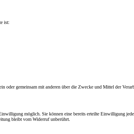
e ist:
ie allein oder gemeinsam mit anderen über die Zwecke und Mittel der V
nwilligung möglich. Sie können eine bereits erteilte Einwilligung jede
itung bleibt vom Widerruf unberührt.