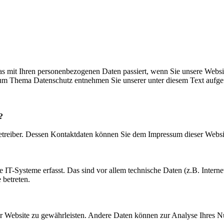
s mit Ihren personenbezogenen Daten passiert, wenn Sie unsere Websi
 zum Thema Datenschutz entnehmen Sie unserer unter diesem Text aufge
?
betreiber. Dessen Kontaktdaten können Sie dem Impressum dieser Webs
IT-Systeme erfasst. Das sind vor allem technische Daten (z.B. Internet
 betreten.
 der Website zu gewährleisten. Andere Daten können zur Analyse Ihres 