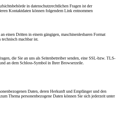
fsichtsbehörde in datenschutzrechtlichen Fragen ist der
ie deren Kontaktdaten können folgendem Link entnommen
er an einen Dritten in einem gängigen, maschinenlesbaren Format
s technisch machbar ist.
ragen, die Sie an uns als Seitenbetreiber senden, eine SSL-bzw. TLS-
t und an dem Schloss-Symbol in Ihrer Browserzeile.
personenbezogenen Daten, deren Herkunft und Empfänger und den
n zum Thema personenbezogene Daten können Sie sich jederzeit unter