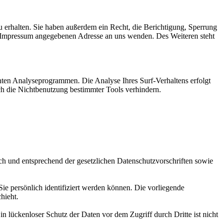
 erhalten. Sie haben außerdem ein Recht, die Berichtigung, Sperrung
m Impressum angegebenen Adresse an uns wenden. Des Weiteren steht
nten Analyseprogrammen. Die Analyse Ihres Surf-Verhaltens erfolgt
ch die Nichtbenutzung bestimmter Tools verhindern.
ch und entsprechend der gesetzlichen Datenschutzvorschriften sowie
 persönlich identifiziert werden können. Die vorliegende
hieht.
n lückenloser Schutz der Daten vor dem Zugriff durch Dritte ist nicht