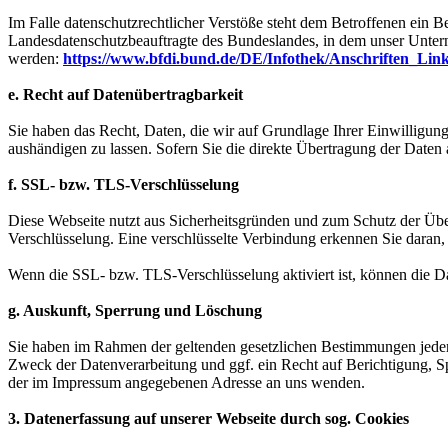
Im Falle datenschutzrechtlicher Verstöße steht dem Betroffenen ein B
Landesdatenschutzbeauftragte des Bundeslandes, in dem unser Unter
werden:
https://www.bfdi.bund.de/DE/Infothek/Anschriften_Link
e. Recht auf Datenübertragbarkeit
Sie haben das Recht, Daten, die wir auf Grundlage Ihrer Einwilligung 
aushändigen zu lassen. Sofern Sie die direkte Übertragung der Daten a
f. SSL- bzw. TLS-Verschlüsselung
Diese Webseite nutzt aus Sicherheitsgründen und zum Schutz der Über
Verschlüsselung. Eine verschlüsselte Verbindung erkennen Sie daran, 
Wenn die SSL- bzw. TLS-Verschlüsselung aktiviert ist, können die Dat
g. Auskunft, Sperrung und Löschung
Sie haben im Rahmen der geltenden gesetzlichen Bestimmungen jeder
Zweck der Datenverarbeitung und ggf. ein Recht auf Berichtigung, 
der im Impressum angegebenen Adresse an uns wenden.
3. Datenerfassung auf unserer Webseite durch sog. Cookies