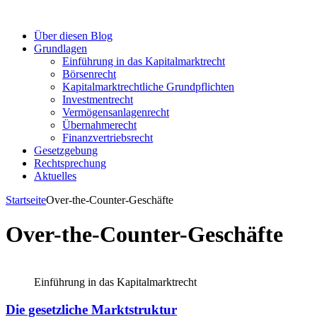
Über diesen Blog
Grundlagen
Einführung in das Kapitalmarktrecht
Börsenrecht
Kapitalmarktrechtliche Grundpflichten
Investmentrecht
Vermögensanlagenrecht
Übernahmerecht
Finanzvertriebsrecht
Gesetzgebung
Rechtsprechung
Aktuelles
Startseite
Over-the-Counter-Geschäfte
Over-the-Counter-Geschäfte
Einführung in das Kapitalmarktrecht
Die gesetzliche Marktstruktur