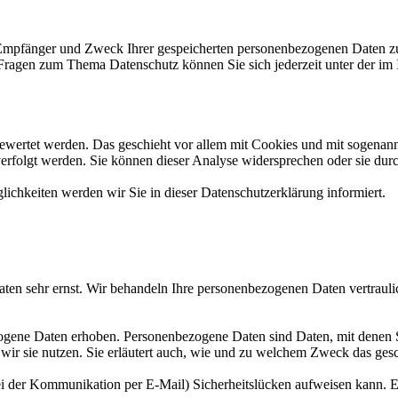
, Empfänger und Zweck Ihrer gespeicherten personenbezogenen Daten zu
 Fragen zum Thema Datenschutz können Sie sich jederzeit unter der i
gewertet werden. Das geschieht vor allem mit Cookies und mit sogenan
erfolgt werden. Sie können dieser Analyse widersprechen oder sie dur
ichkeiten werden wir Sie in dieser Datenschutzerklärung informiert.
aten sehr ernst. Wir behandeln Ihre personenbezogenen Daten vertrauli
ene Daten erhoben. Personenbezogene Daten sind Daten, mit denen Sie
wir sie nutzen. Sie erläutert auch, wie und zu welchem Zweck das gesc
ei der Kommunikation per E-Mail) Sicherheitslücken aufweisen kann. Ei