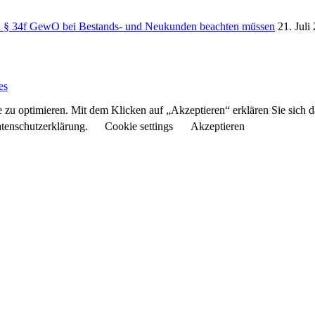
ch § 34f GewO bei Bestands- und Neukunden beachten müssen
21. Juli
es
 zu optimieren. Mit dem Klicken auf „Akzeptieren“ erklären Sie sich 
atenschutzerklärung.
Cookie settings
Akzeptieren