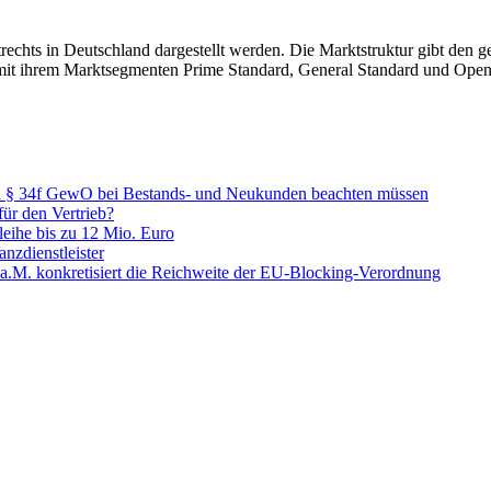
trechts in Deutschland dargestellt werden. Die Marktstruktur gibt den
se mit ihrem Marktsegmenten Prime Standard, General Standard und Open
ch § 34f GewO bei Bestands- und Neukunden beachten müssen
ür den Vertrieb?
leihe bis zu 12 Mio. Euro
nzdienstleister
.M. konkretisiert die Reichweite der EU-Blocking-Verordnung