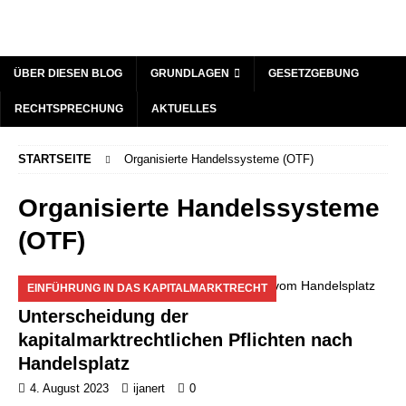
ÜBER DIESEN BLOG
GRUNDLAGEN
GESETZGEBUNG
RECHTSPRECHUNG
AKTUELLES
STARTSEITE
Organisierte Handelssysteme (OTF)
Organisierte Handelssysteme
(OTF)
EINFÜHRUNG IN DAS KAPITALMARKTRECHT
Unterscheidung der
kapitalmarktrechtlichen Pflichten nach
Handelsplatz
4. August 2023
ijanert
0