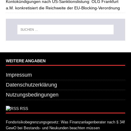
Kontokündigungen nach US-Sanktionslistung: OLG Frankfurt
a.M. konkretisiert die Reichweite der EU-Blocking-Verordnung
WEITERE ANGABEN
Impressum
Datenschutzerklärung
Nutzungsbedingungen
RSS
Fondsrisikobegrenzungsgesetz: Was Finanzanlagenberater nach § 34f
GewO bei Bestands- und Neukunden beachten müssen
21. Juli 2026