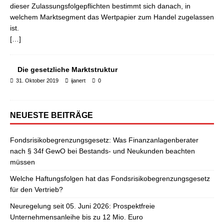
dieser Zulassungsfolgepflichten bestimmt sich danach, in
welchem Marktsegment das Wertpapier zum Handel zugelassen
ist.
[…]
Die gesetzliche Marktstruktur
31. Oktober 2019
ijanert
0
NEUESTE BEITRÄGE
Fondsrisikobegrenzungsgesetz: Was Finanzanlagenberater
nach § 34f GewO bei Bestands- und Neukunden beachten
müssen
Welche Haftungsfolgen hat das Fondsrisikobegrenzungsgesetz
für den Vertrieb?
Neuregelung seit 05. Juni 2026: Prospektfreie
Unternehmensanleihe bis zu 12 Mio. Euro