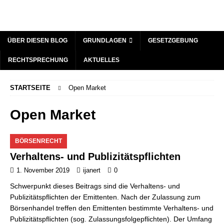
ÜBER DIESEN BLOG
GRUNDLAGEN
GESETZGEBUNG
RECHTSPRECHUNG
AKTUELLES
STARTSEITE
Open Market
Open Market
BÖRSENRECHT
Verhaltens- und Publizitätspflichten
1. November 2019
ijanert
0
Schwerpunkt dieses Beitrags sind die Verhaltens- und
Publizitätspflichten der Emittenten. Nach der Zulassung zum
Börsenhandel treffen den Emittenten bestimmte Verhaltens- und
Publizitätspflichten (sog. Zulassungsfolgepflichten). Der Umfang