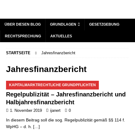
ÜBER DIESEN BLOG
GRUNDLAGEN
GESETZGEBUNG
RECHTSPRECHUNG
AKTUELLES
STARTSEITE
Jahresfinanzbericht
Jahresfinanzbericht
KAPITALMARKTRECHTLICHE GRUNDPFLICHTEN
Regelpublizität – Jahresfinanzbericht und
Halbjahresfinanzbericht
1. November 2019
ijanert
0
In diesem Beitrag soll die sog. Regelpublizität gemäß §§ 114 f.
WpHG – d. h.
[…]