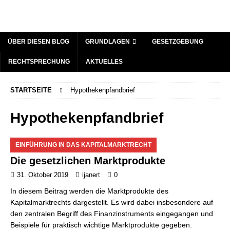
ÜBER DIESEN BLOG
GRUNDLAGEN
GESETZGEBUNG
RECHTSPRECHUNG
AKTUELLES
STARTSEITE
Hypothekenpfandbrief
Hypothekenpfandbrief
EINFÜHRUNG IN DAS KAPITALMARKTRECHT
Die gesetzlichen Marktprodukte
31. Oktober 2019
ijanert
0
In diesem Beitrag werden die Marktprodukte des
Kapitalmarktrechts dargestellt. Es wird dabei insbesondere auf
den zentralen Begriff des Finanzinstruments eingegangen und
Beispiele für praktisch wichtige Marktprodukte gegeben.