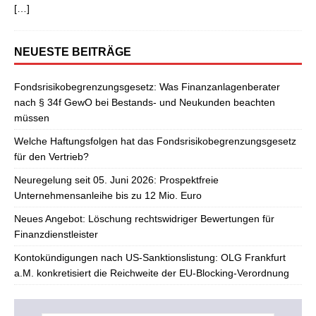
[…]
NEUESTE BEITRÄGE
Fondsrisikobegrenzungsgesetz: Was Finanzanlagenberater
nach § 34f GewO bei Bestands- und Neukunden beachten
müssen
Welche Haftungsfolgen hat das Fondsrisikobegrenzungsgesetz
für den Vertrieb?
Neuregelung seit 05. Juni 2026: Prospektfreie
Unternehmensanleihe bis zu 12 Mio. Euro
Neues Angebot: Löschung rechtswidriger Bewertungen für
Finanzdienstleister
Kontokündigungen nach US-Sanktionslistung: OLG Frankfurt
a.M. konkretisiert die Reichweite der EU-Blocking-Verordnung