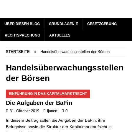
ÜBER DIESEN BLOG
GRUNDLAGEN
GESETZGEBUNG
RECHTSPRECHUNG
AKTUELLES
STARTSEITE
Handelsüberwachungsstellen der Börsen
Handelsüberwachungsstellen
der Börsen
EINFÜHRUNG IN DAS KAPITALMARKTRECHT
Die Aufgaben der BaFin
31. Oktober 2019
ijanert
0
In diesem Beitrag sollen die Aufgaben der BaFin, ihre
Befugnisse sowie die Struktur der Kapitalmarktaufsicht in