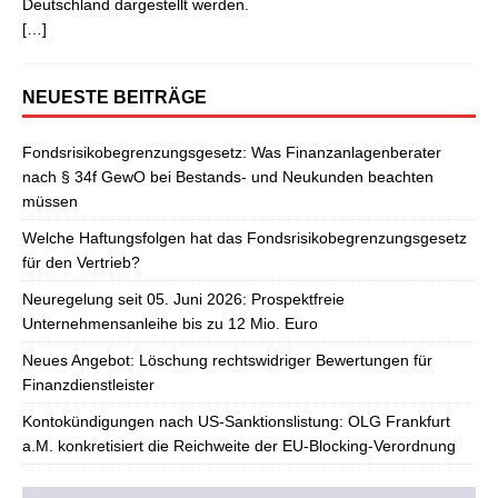
Deutschland dargestellt werden.
[…]
NEUESTE BEITRÄGE
Fondsrisikobegrenzungsgesetz: Was Finanzanlagenberater
nach § 34f GewO bei Bestands- und Neukunden beachten
müssen
Welche Haftungsfolgen hat das Fondsrisikobegrenzungsgesetz
für den Vertrieb?
Neuregelung seit 05. Juni 2026: Prospektfreie
Unternehmensanleihe bis zu 12 Mio. Euro
Neues Angebot: Löschung rechtswidriger Bewertungen für
Finanzdienstleister
Kontokündigungen nach US-Sanktionslistung: OLG Frankfurt
a.M. konkretisiert die Reichweite der EU-Blocking-Verordnung