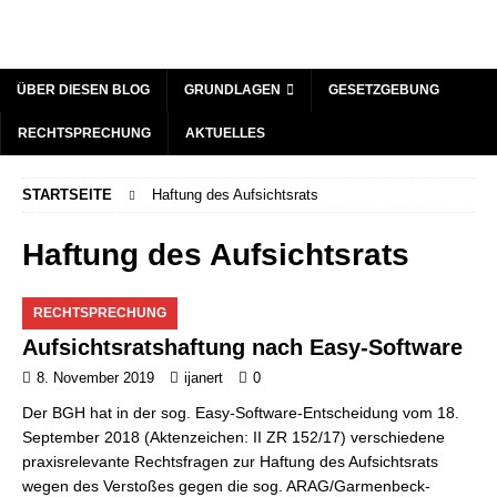
ÜBER DIESEN BLOG
GRUNDLAGEN
GESETZGEBUNG
RECHTSPRECHUNG
AKTUELLES
STARTSEITE
Haftung des Aufsichtsrats
Haftung des Aufsichtsrats
RECHTSPRECHUNG
Aufsichtsratshaftung nach Easy-Software
8. November 2019
ijanert
0
Der BGH hat in der sog. Easy-Software-Entscheidung vom 18.
September 2018 (Aktenzeichen: II ZR 152/17) verschiedene
praxisrelevante Rechtsfragen zur Haftung des Aufsichtsrats
wegen des Verstoßes gegen die sog. ARAG/Garmenbeck-