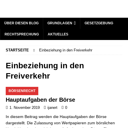
ÜBER DIESEN BLOG
GRUNDLAGEN
GESETZGEBUNG
RECHTSPRECHUNG
AKTUELLES
STARTSEITE
Einbeziehung in den Freiverkehr
Einbeziehung in den
Freiverkehr
BÖRSENRECHT
Hauptaufgaben der Börse
1. November 2019
ijanert
0
In diesem Beitrag werden die Hauptaufgaben der Börse
dargestellt. Die Zulassung von Wertpapieren zum börslichen