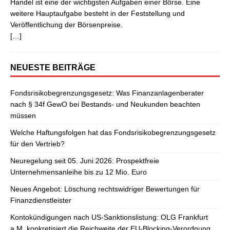
Handel ist eine der wichtigsten Aufgaben einer Börse. Eine
weitere Hauptaufgabe besteht in der Feststellung und
Veröffentlichung der Börsenpreise.
[…]
NEUESTE BEITRÄGE
Fondsrisikobegrenzungsgesetz: Was Finanzanlagenberater
nach § 34f GewO bei Bestands- und Neukunden beachten
müssen
Welche Haftungsfolgen hat das Fondsrisikobegrenzungsgesetz
für den Vertrieb?
Neuregelung seit 05. Juni 2026: Prospektfreie
Unternehmensanleihe bis zu 12 Mio. Euro
Neues Angebot: Löschung rechtswidriger Bewertungen für
Finanzdienstleister
Kontokündigungen nach US-Sanktionslistung: OLG Frankfurt
a.M. konkretisiert die Reichweite der EU-Blocking-Verordnung