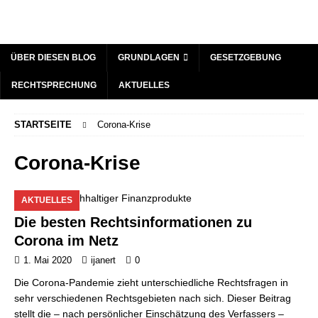
ÜBER DIESEN BLOG
GRUNDLAGEN
GESETZGEBUNG
RECHTSPRECHUNG
AKTUELLES
STARTSEITE
Corona-Krise
Corona-Krise
AKTUELLES
Die besten Rechtsinformationen zu
Corona im Netz
1. Mai 2020
ijanert
0
Die Corona-Pandemie zieht unterschiedliche Rechtsfragen in
sehr verschiedenen Rechtsgebieten nach sich. Dieser Beitrag
stellt die – nach persönlicher Einschätzung des Verfassers –