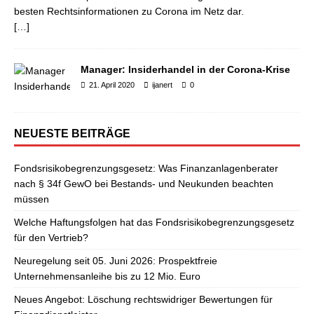
besten Rechtsinformationen zu Corona im Netz dar.
[…]
Manager: Insiderhandel in der Corona-Krise
21. April 2020
ijanert
0
NEUESTE BEITRÄGE
Fondsrisikobegrenzungsgesetz: Was Finanzanlagenberater
nach § 34f GewO bei Bestands- und Neukunden beachten
müssen
Welche Haftungsfolgen hat das Fondsrisikobegrenzungsgesetz
für den Vertrieb?
Neuregelung seit 05. Juni 2026: Prospektfreie
Unternehmensanleihe bis zu 12 Mio. Euro
Neues Angebot: Löschung rechtswidriger Bewertungen für