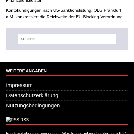
Finanzdienstleister
Kontokündigungen nach US-Sanktionslistung: OLG Frankfurt
a.M. konkretisiert die Reichweite der EU-Blocking-Verordnung
WEITERE ANGABEN
Impressum
Datenschutzerklärung
Nutzungsbedingungen
RSS
Fondsrisikobegrenzungsgesetz: Was Finanzanlagenberater nach § 34f