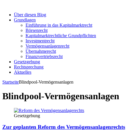
Über diesen Blog
Grundlagen
Einführung in das Kapitalmarktrecht
Börsenrecht
Kapitalmarktrechtliche Grundpflichten
Investmentrecht
Vermögensanlagenrecht
Übernahmerecht
Finanzvertriebsrecht
Gesetzgebung
Rechtsprechung
Aktuelles
Startseite
Blindpool-Vermögensanlagen
Blindpool-Vermögensanlagen
Gesetzgebung
Zur geplanten Reform des Vermögensanlagenrechts