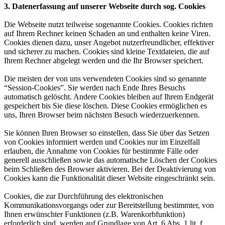
3. Datenerfassung auf unserer Webseite durch sog. Cookies
Die Webseite nutzt teilweise sogenannte Cookies. Cookies richten
auf Ihrem Rechner keinen Schaden an und enthalten keine Viren.
Cookies dienen dazu, unser Angebot nutzerfreundlicher, effektiver
und sicherer zu machen. Cookies sind kleine Textdateien, die auf
Ihrem Rechner abgelegt werden und die Ihr Browser speichert.
Die meisten der von uns verwendeten Cookies sind so genannte
“Session-Cookies”. Sie werden nach Ende Ihres Besuchs
automatisch gelöscht. Andere Cookies bleiben auf Ihrem Endgerät
gespeichert bis Sie diese löschen. Diese Cookies ermöglichen es
uns, Ihren Browser beim nächsten Besuch wiederzuerkennen.
Sie können Ihren Browser so einstellen, dass Sie über das Setzen
von Cookies informiert werden und Cookies nur im Einzelfall
erlauben, die Annahme von Cookies für bestimmte Fälle oder
generell ausschließen sowie das automatische Löschen der Cookies
beim Schließen des Browser aktivieren. Bei der Deaktivierung von
Cookies kann die Funktionalität dieser Website eingeschränkt sein.
Cookies, die zur Durchführung des elektronischen
Kommunikationsvorgangs oder zur Bereitstellung bestimmter, von
Ihnen erwünschter Funktionen (z.B. Warenkorbfunktion)
erforderlich sind, werden auf Grundlage von Art. 6 Abs. 1 lit. f