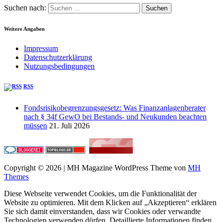
Suchen nach:
Weitere Angaben
Impressum
Datenschutzerklärung
Nutzungsbedingungen
RSS
Fondsrisikobegrenzungsgesetz: Was Finanzanlagenberater
nach § 34f GewO bei Bestands- und Neukunden beachten
müssen
21. Juli 2026
Copyright © 2026 | MH Magazine WordPress Theme von
MH
Themes
Diese Webseite verwendet Cookies, um die Funktionalität der
Website zu optimieren. Mit dem Klicken auf „Akzeptieren“ erklären
Sie sich damit einverstanden, dass wir Cookies oder verwandte
Technologien verwenden dürfen. Detaillierte Informationen finden