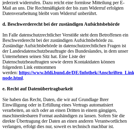
jederzeit widerrufen. Dazu reicht eine formlose Mitteilung per E-
Mail an uns. Die Rechtmäßigkeit der bis zum Widerruf erfolgten
Datenverarbeitung bleibt vom Widerruf unberührt.
d. Beschwerderecht bei der zuständigen Aufsichtsbehörde
Im Falle datenschutzrechtlicher Verstöße steht dem Betroffenen ein
Beschwerderecht bei der zuständigen Aufsichtsbehörde zu.
Zuständige Aufsichtsbehörde in datenschutzrechtlichen Fragen ist
der Landesdatenschutzbeauftragte des Bundeslandes, in dem unser
Unternehmen seinen Sitz hat. Eine Liste der
Datenschutzbeauftragten sowie deren Kontaktdaten können
folgendem Link entnommen
werden:
https://www.bfdi.bund.de/DE/Infothek/Anschriften_Links
node.html
.
e. Recht auf Datenübertragbarkeit
Sie haben das Recht, Daten, die wir auf Grundlage Ihrer
Einwilligung oder in Erfüllung eines Vertrags automatisiert
verarbeiten, an sich oder an einen Dritten in einem gängigen,
maschinenlesbaren Format aushändigen zu lassen. Sofern Sie die
direkte Übertragung der Daten an einen anderen Verantwortlichen
verlangen, erfolgt dies nur, soweit es technisch machbar ist.