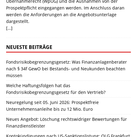
Übernahmerecht (WpÜG) und die Ausnahmen von der
Prospektpflicht eingegangen werden. Im Anschluss daran
werden die Anforderungen an die Angebotsunterlage
dargestellt.
[…]
NEUESTE BEITRÄGE
Fondsrisikobegrenzungsgesetz: Was Finanzanlagenberater
nach § 34f GewO bei Bestands- und Neukunden beachten
müssen
Welche Haftungsfolgen hat das
Fondsrisikobegrenzungsgesetz für den Vertrieb?
Neuregelung seit 05. Juni 2026: Prospektfreie
Unternehmensanleihe bis zu 12 Mio. Euro
Neues Angebot: Löschung rechtswidriger Bewertungen für
Finanzdienstleister
Kontokündigungen nach US-Sanktionslistung: OLG Frankfurt