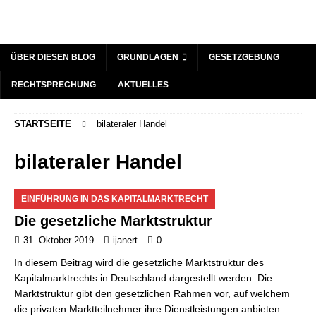
ÜBER DIESEN BLOG
GRUNDLAGEN
GESETZGEBUNG
RECHTSPRECHUNG
AKTUELLES
STARTSEITE
bilateraler Handel
bilateraler Handel
EINFÜHRUNG IN DAS KAPITALMARKTRECHT
Die gesetzliche Marktstruktur
31. Oktober 2019
ijanert
0
In diesem Beitrag wird die gesetzliche Marktstruktur des
Kapitalmarktrechts in Deutschland dargestellt werden. Die
Marktstruktur gibt den gesetzlichen Rahmen vor, auf welchem
die privaten Marktteilnehmer ihre Dienstleistungen anbieten