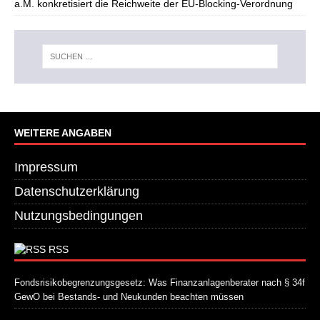
a.M. konkretisiert die Reichweite der EU-Blocking-Verordnung
WEITERE ANGABEN
Impressum
Datenschutzerklärung
Nutzungsbedingungen
RSS
Fondsrisikobegrenzungsgesetz: Was Finanzanlagenberater nach § 34f
GewO bei Bestands- und Neukunden beachten müssen
21. Juli 2026